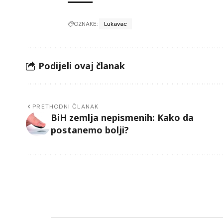
OZNAKE:
Lukavac
Podijeli ovaj članak
PRETHODNI ČLANAK
BiH zemlja nepismenih: Kako da
postanemo bolji?