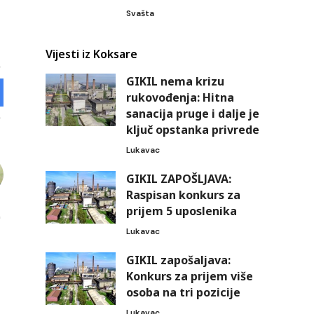
Svašta
Vijesti iz Koksare
GIKIL nema krizu
rukovođenja: Hitna
sanacija pruge i dalje je
ključ opstanka privrede
Lukavac
GIKIL ZAPOŠLJAVA:
Raspisan konkurs za
prijem 5 uposlenika
Lukavac
GIKIL zapošaljava:
Konkurs za prijem više
osoba na tri pozicije
Lukavac