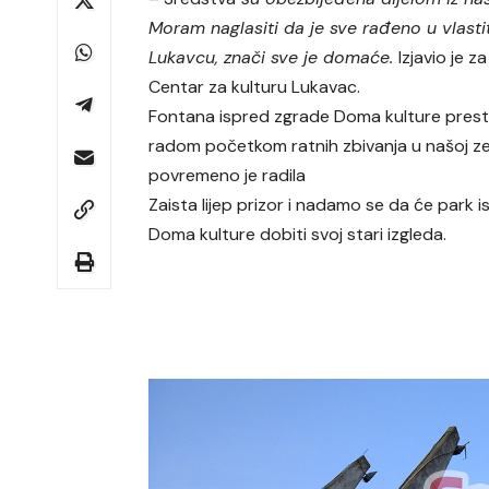
Moram naglasiti da je sve rađeno u vlasti
Lukavcu, znači sve je domaće.
Izjavio je 
Centar za kulturu Lukavac.
Fontana ispred zgrade Doma kulture presta
radom početkom ratnih zbivanja u našoj zeml
povremeno je radila
Zaista lijep prizor i nadamo se da će park 
Doma kulture dobiti svoj stari izgleda.