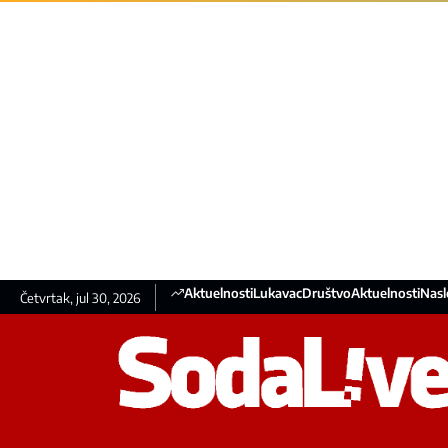
Aktuelnosti
Lukavac
Društvo
Aktuelnosti
Nasl
Četvrtak, jul 30, 2026