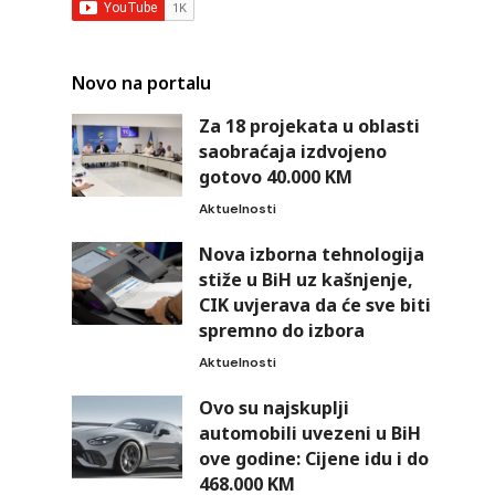
Novo na portalu
Za 18 projekata u oblasti
saobraćaja izdvojeno
gotovo 40.000 KM
Aktuelnosti
Nova izborna tehnologija
stiže u BiH uz kašnjenje,
CIK uvjerava da će sve biti
spremno do izbora
Aktuelnosti
Ovo su najskuplji
automobili uvezeni u BiH
ove godine: Cijene idu i do
468.000 KM