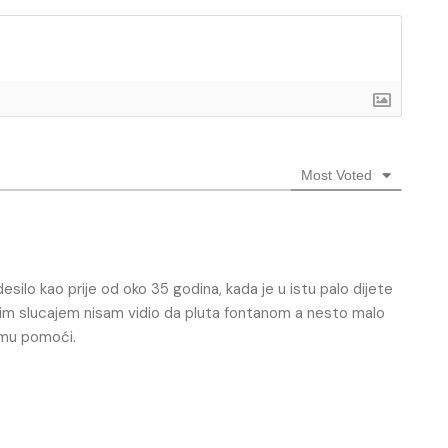
Most Voted
silo kao prije od oko 35 godina, kada je u istu palo dijete
kojim slucajem nisam vidio da pluta fontanom a nesto malo
i mu pomoći.