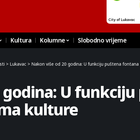
Kultura
Kolumne
Slobodno vrijeme
sti
>
Lukavac
>
Nakon više od 20 godina: U funkciju puštena fontana
 godina: U funkciju
oma kulture