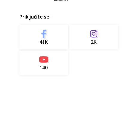
Priključite se!
41K
2K
140