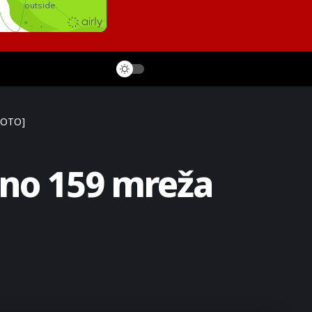
[FOTO]
eno 159 mreža