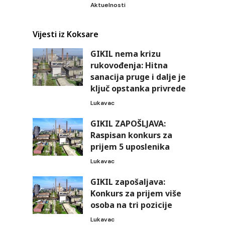
Aktuelnosti
Vijesti iz Koksare
GIKIL nema krizu
rukovođenja: Hitna
sanacija pruge i dalje je
ključ opstanka privrede
Lukavac
GIKIL ZAPOŠLJAVA:
Raspisan konkurs za
prijem 5 uposlenika
Lukavac
GIKIL zapošaljava:
Konkurs za prijem više
osoba na tri pozicije
Lukavac