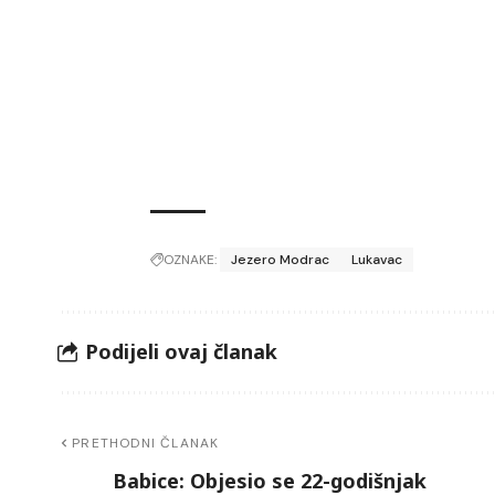
OZNAKE:
Jezero Modrac
Lukavac
Podijeli ovaj članak
PRETHODNI ČLANAK
Babice: Objesio se 22-godišnjak