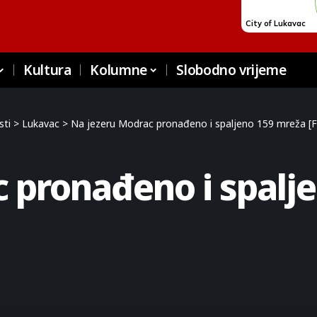
Kultura
Kolumne
Slobodno vrijeme
sti
>
Lukavac
>
Na jezeru Modrac pronađeno i spaljeno 159 mreža 
 pronađeno i spalj