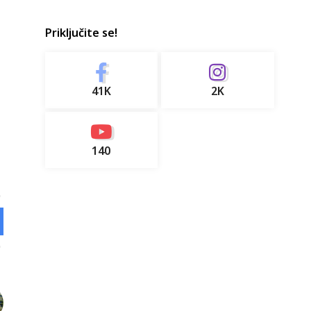
Priključite se!
41K
2K
140