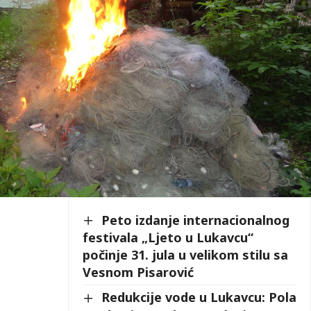
Peto izdanje internacionalnog
festivala „Ljeto u Lukavcu“
počinje 31. jula u velikom stilu sa
Vesnom Pisarović
Redukcije vode u Lukavcu: Pola