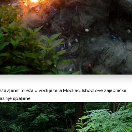
postavljenih mreža u vodi jezera Modrac. Ishod ove zajedničke
asnije spaljene.