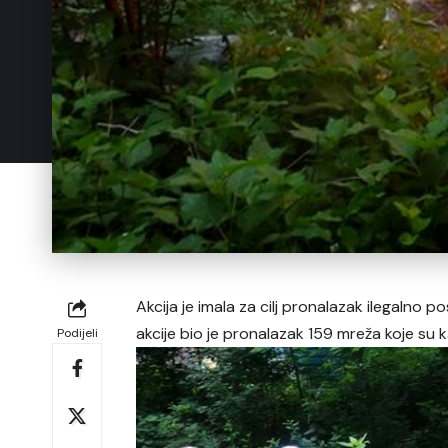
Akcija je imala za cilj pronalazak ilegalno 
akcije bio je pronalazak 159 mreža koje su k
Podijeli