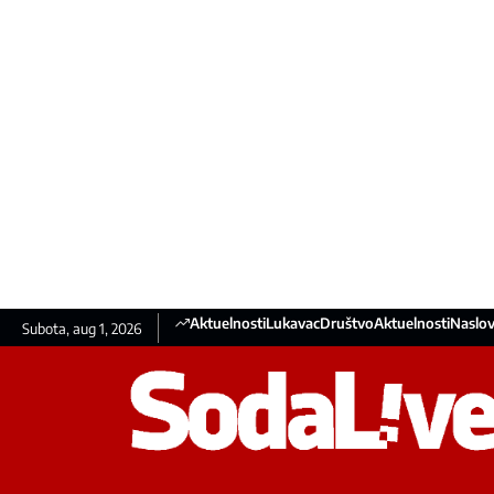
Aktuelnosti
Lukavac
Društvo
Aktuelnosti
Naslov
Subota, aug 1, 2026