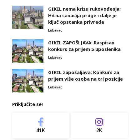
GIKIL nema krizu rukovođenja:
Hitna sanacija pruge i dalje je
ključ opstanka privrede
Lukavac
GIKIL ZAPOŠLJAVA: Raspisan
konkurs za prijem 5 uposlenika
Lukavac
GIKIL zapošaljava: Konkurs za
prijem više osoba na tri pozicije
Lukavac
Priključite se!
41K
2K