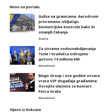
Novo na portalu
Gužve na granicama: Aerodromi
privremeno isključuju
biometrijske kontrole kako bi
smanjili čekanja
Svašta
Za sisteme vodosnabdijevanja
Tuzle i Gradačca izdvojeno
gotovo 14 miliona KM
Aktuelnosti
Bingo Group i ove godine otvara
vrata VIP događaja građanima:
Osvojite ulaznice za koncert
Petra Graše
Aktuelnosti
Vijesti iz Koksare