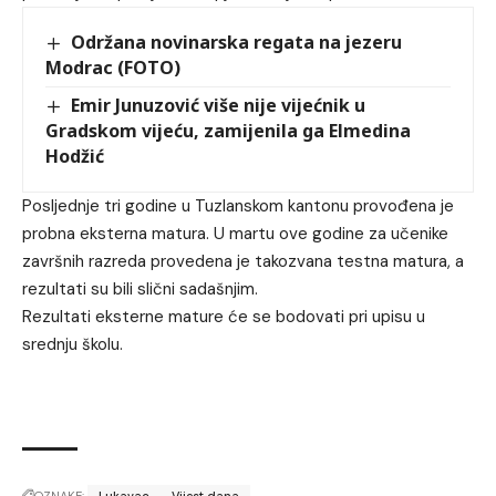
Održana novinarska regata na jezeru
Modrac (FOTO)
Emir Junuzović više nije vijećnik u
Gradskom vijeću, zamijenila ga Elmedina
Hodžić
Posljednje tri godine u Tuzlanskom kantonu provođena je
probna eksterna matura. U martu ove godine za učenike
završnih razreda provedena je takozvana testna matura, a
rezultati su bili slični sadašnjim.
Rezultati eksterne mature će se bodovati pri upisu u
srednju školu.