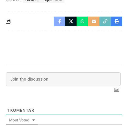
OZNAKE:
Lukavac
Vijest dana
1
KOMENTAR
Most Voted