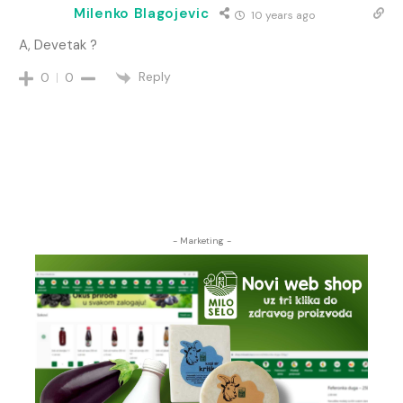
Milenko Blagojevic
10 years ago
A, Devetak ?
Reply
0
0
- Marketing -