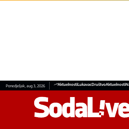
Aktuelnosti
Lukavac
Društvo
Aktuelnosti
N
Ponedjeljak, aug 3, 2026