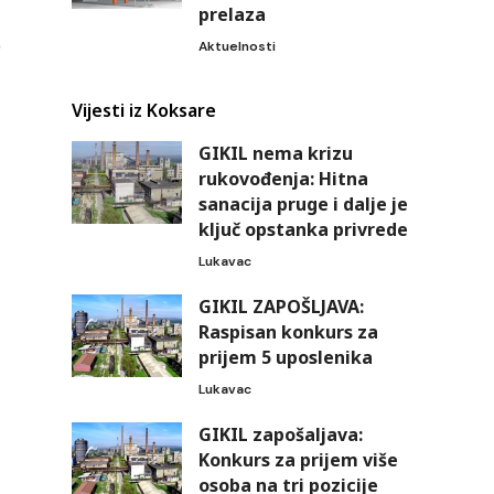
prelaza
Aktuelnosti
Vijesti iz Koksare
GIKIL nema krizu
rukovođenja: Hitna
sanacija pruge i dalje je
ključ opstanka privrede
Lukavac
GIKIL ZAPOŠLJAVA:
Raspisan konkurs za
prijem 5 uposlenika
Lukavac
GIKIL zapošaljava:
Konkurs za prijem više
osoba na tri pozicije