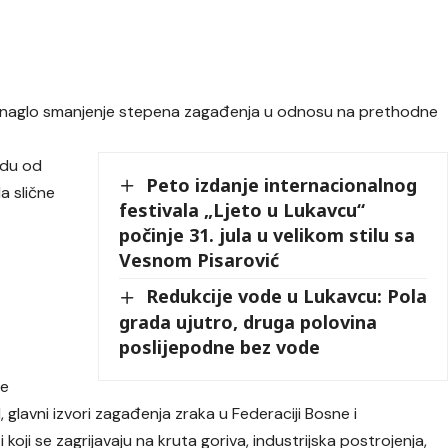
 i naglo smanjenje stepena zagađenja u odnosu na prethodne
iodu od
Peto izdanje internacionalnog
a slične
festivala „Ljeto u Lukavcu“
počinje 31. jula u velikom stilu sa
Vesnom Pisarović
Redukcije vode u Lukavcu: Pola
grada ujutro, druga polovina
poslijepodne bez vode
ne
lavni izvori zagađenja zraka u Federaciji Bosne i
koji se zagrijavaju na kruta goriva, industrijska postrojenja,