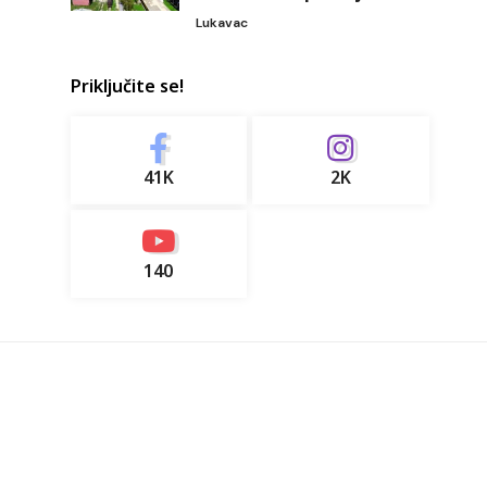
Lukavac
Priključite se!
41K
2K
140