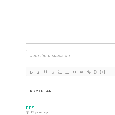
{}
[+]
1
KOMENTAR
ppk
10 years ago