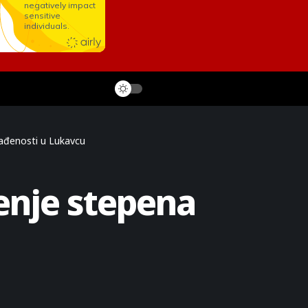
gađenosti u Lukavcu
jenje stepena