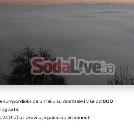
 sumpordioksida u zraku su dostizale i više od
800
nog sata.
8.12.2015) u Lukavcu je pokazao vrijednosti: