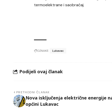
termoelektrane i saobraćaj.
OZNAKE:
Lukavac
Podijeli ovaj članak
PRETHODNI ČLANAK
Nova isključenja električne energije n
općini Lukavac