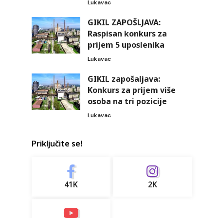
Lukavac
GIKIL ZAPOŠLJAVA:
Raspisan konkurs za
prijem 5 uposlenika
Lukavac
GIKIL zapošaljava:
Konkurs za prijem više
osoba na tri pozicije
Lukavac
Priključite se!
41K
2K