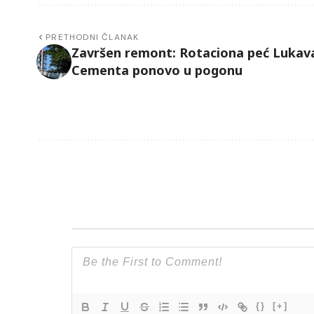
PRETHODNI ČLANAK
Završen remont: Rotaciona peć Lukav
Cementa ponovo u pogonu
{}
[+]