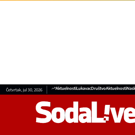
Aktuelnosti
Lukavac
Društvo
Aktuelnosti
Nasl
Četvrtak, jul 30, 2026