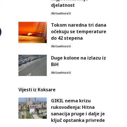
djelatnost
Aktuelnosti
Tokom naredna tri dana
očekuju se temperature
do 42 stepena
Aktuelnosti
Duge kolone na izlazu iz
BiH
Aktuelnosti
Vijesti iz Koksare
GIKIL nema krizu
rukovođenja: Hitna
sanacija pruge i dalje je
ključ opstanka privrede