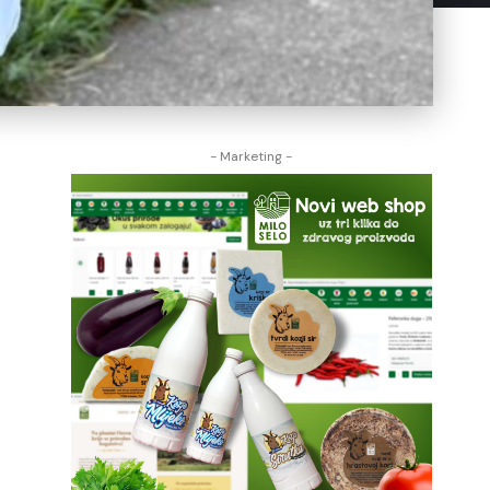
- Marketing -
e