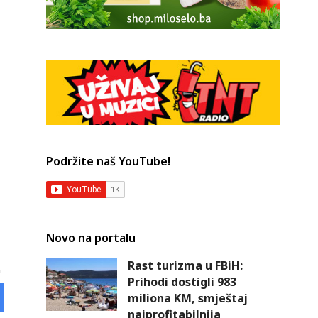
Podržite naš YouTube!
Novo na portalu
Rast turizma u FBiH:
Prihodi dostigli 983
miliona KM, smještaj
najprofitabilnija