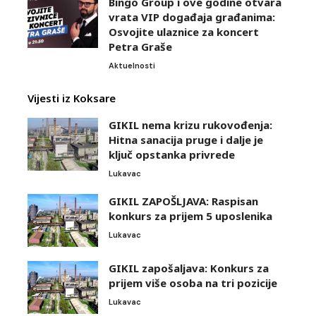
Bingo Group i ove godine otvara
vrata VIP događaja građanima:
Osvojite ulaznice za koncert
Petra Graše
Aktuelnosti
Vijesti iz Koksare
GIKIL nema krizu rukovođenja:
Hitna sanacija pruge i dalje je
ključ opstanka privrede
Lukavac
GIKIL ZAPOŠLJAVA: Raspisan
konkurs za prijem 5 uposlenika
Lukavac
GIKIL zapošaljava: Konkurs za
prijem više osoba na tri pozicije
Lukavac