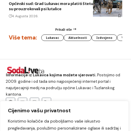
Općinski sud: Grad Lukavac mora platiti štetu na vozilu koju
su prouzrokovali psi lutalice
4. Augusta 2026.
Prikaži više
Više tema:
Lukavac
Aktuelnosti
Izdvojeno
Vlada
Informacije iz Lukavca kojima možete vjerovati.
Postojimo od
2009. godine i od tada smo najposjećeniji internet portal i
najutjecajniji medij na području općine Lukavac i Tuzlanskog
kantona.
Cijenimo vašu privatnost
O nama
Koristimo kolačiće da poboljšamo vaše iskustvo
Lukavac
Društvo
Crna hronika
Sport
pregledavanja, poslužimo personalizirane oglase ili sadržaj i