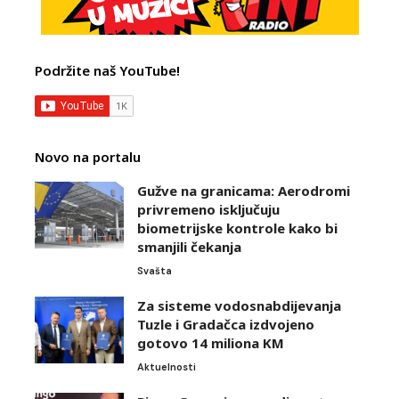
Podržite naš YouTube!
Novo na portalu
Gužve na granicama: Aerodromi
privremeno isključuju
biometrijske kontrole kako bi
smanjili čekanja
Svašta
Za sisteme vodosnabdijevanja
Tuzle i Gradačca izdvojeno
gotovo 14 miliona KM
Aktuelnosti