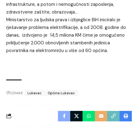
infrastrukture, a potom i nemogućnosti zaposlenja,
zdravstvene zaštite, obrazovaja…
Ministarstvo za ljudska prava i izbjeglice BiH iniciralo je
rješavanje problema elektrifikacije, a od 2008. godine do
danas, izdvojeno je 14,5 miliona KM čime je omogućeno
priključenje 2.000 obnovljenih stambenih jedinica
povratnika na elektromrežu u više od 60 općina.
OZNAKE:
Lukavac
Općina Lukavac