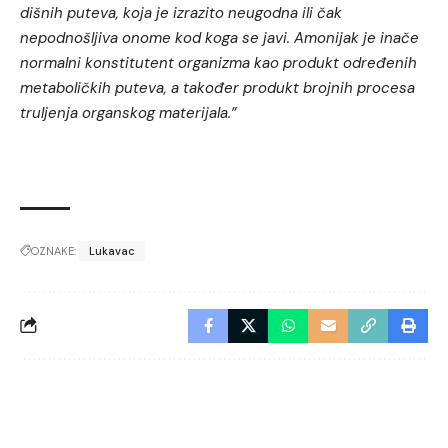
dišnih puteva, koja je izrazito neugodna ili čak
nepodnošljiva onome kod koga se javi. Amonijak je inače
normalni konstitutent organizma kao produkt određenih
metaboličkih puteva, a također produkt brojnih procesa
truljenja organskog materijala.”
OZNAKE:
Lukavac