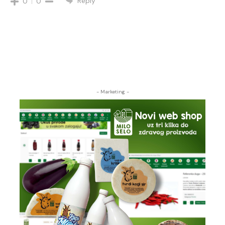
Reply
0
0
- Marketing -