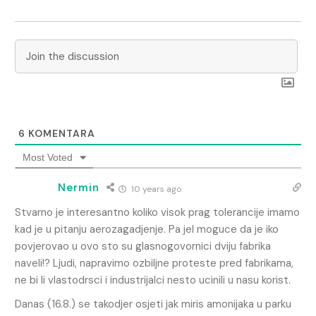
6
KOMENTARA
Most Voted
Nermin
10 years ago
Stvarno je interesantno koliko visok prag tolerancije imamo
kad je u pitanju aerozagadjenje. Pa jel moguce da je iko
povjerovao u ovo sto su glasnogovornici dviju fabrika
naveli!? Ljudi, napravimo ozbiljne proteste pred fabrikama,
ne bi li vlastodrsci i industrijalci nesto ucinili u nasu korist.
Danas (16.8.) se takodjer osjeti jak miris amonijaka u parku