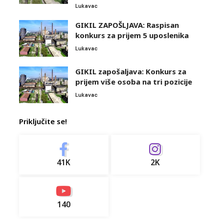
Lukavac
GIKIL ZAPOŠLJAVA: Raspisan
konkurs za prijem 5 uposlenika
Lukavac
GIKIL zapošaljava: Konkurs za
prijem više osoba na tri pozicije
Lukavac
Priključite se!
41K
2K
140