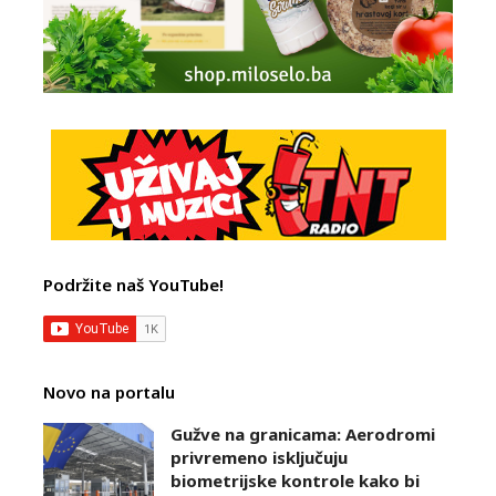
Podržite naš YouTube!
Novo na portalu
Gužve na granicama: Aerodromi
privremeno isključuju
biometrijske kontrole kako bi