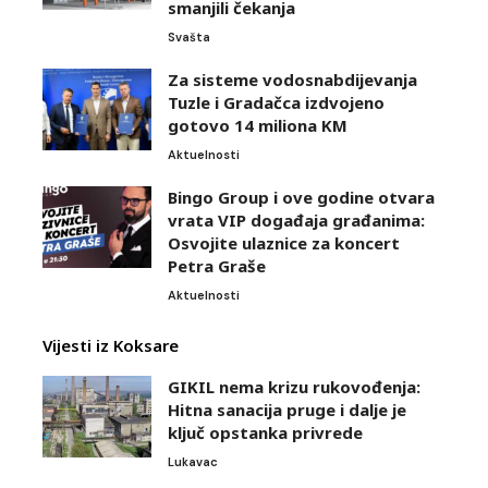
smanjili čekanja
Svašta
Za sisteme vodosnabdijevanja
Tuzle i Gradačca izdvojeno
gotovo 14 miliona KM
Aktuelnosti
Bingo Group i ove godine otvara
vrata VIP događaja građanima:
Osvojite ulaznice za koncert
Petra Graše
Aktuelnosti
Vijesti iz Koksare
GIKIL nema krizu rukovođenja:
Hitna sanacija pruge i dalje je
ključ opstanka privrede
Lukavac