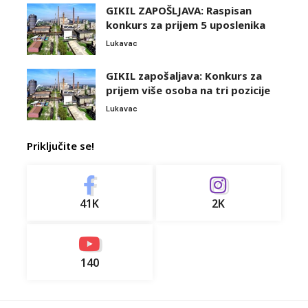
GIKIL ZAPOŠLJAVA: Raspisan
konkurs za prijem 5 uposlenika
Lukavac
GIKIL zapošaljava: Konkurs za
prijem više osoba na tri pozicije
Lukavac
Priključite se!
41K
2K
140