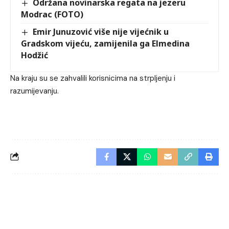
Održana novinarska regata na jezeru
Modrac (FOTO)
Emir Junuzović više nije vijećnik u
Gradskom vijeću, zamijenila ga Elmedina
Hodžić
Na kraju su se zahvalili korisnicima na strpljenju i
razumijevanju.