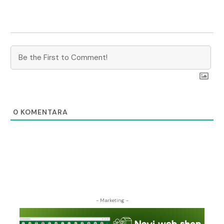
0
KOMENTARA
- Marketing -