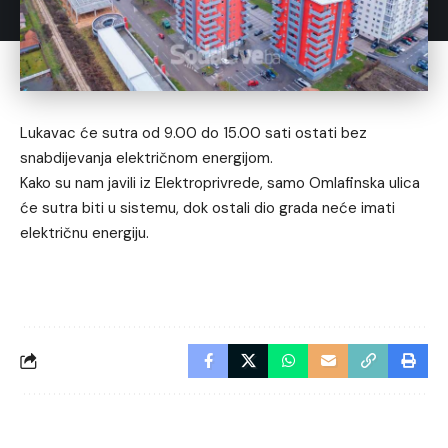
Lukavac će sutra od 9.00 do 15.00 sati ostati bez
snabdijevanja električnom energijom.
Kako su nam javili iz Elektroprivrede, samo Omlafinska ulica
će sutra biti u sistemu, dok ostali dio grada neće imati
električnu energiju.