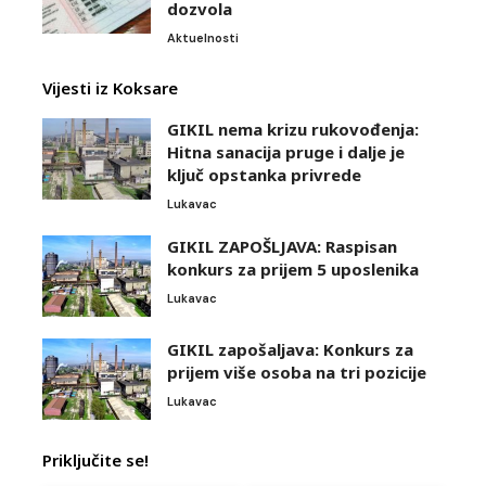
dozvola
Aktuelnosti
Vijesti iz Koksare
GIKIL nema krizu rukovođenja:
Hitna sanacija pruge i dalje je
ključ opstanka privrede
Lukavac
GIKIL ZAPOŠLJAVA: Raspisan
konkurs za prijem 5 uposlenika
Lukavac
GIKIL zapošaljava: Konkurs za
prijem više osoba na tri pozicije
Lukavac
Priključite se!