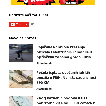
Podržite naš YouTube!
Novo na portalu
Pojačana kontrola kretanja
bicikala i električnih romobila u
pješačkim zonama grada Tuzla
Aktuelnosti
Počela isplata uvećanih julskih
penzija u FBiH: Najniža sada iznosi
690 KM
Aktuelnosti
Zbog kaznenih bodova u BiH
poništeno više od 5.300 vozačkih