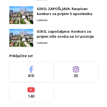
GIKIL ZAPOŠLJAVA: Raspisan
konkurs za prijem 5 uposlenika
Lukavac
GIKIL zapošaljava: Konkurs za
prijem više osoba na tri pozicije
Lukavac
Priključite se!
41K
2K
140