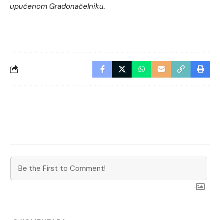
upućenom Gradonačelniku.