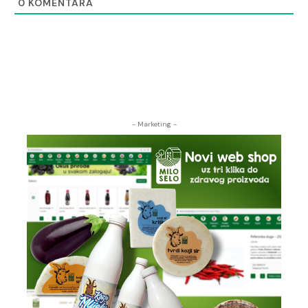
0
KOMENTARA
- Marketing -