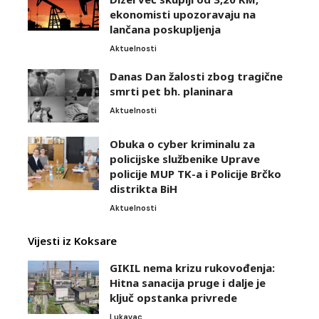
ekonomisti upozoravaju na
lančana poskupljenja
Aktuelnosti
Danas Dan žalosti zbog tragične
smrti pet bh. planinara
Aktuelnosti
Obuka o cyber kriminalu za
policijske službenike Uprave
policije MUP TK-a i Policije Brčko
distrikta BiH
Aktuelnosti
Vijesti iz Koksare
GIKIL nema krizu rukovođenja:
Hitna sanacija pruge i dalje je
ključ opstanka privrede
Lukavac