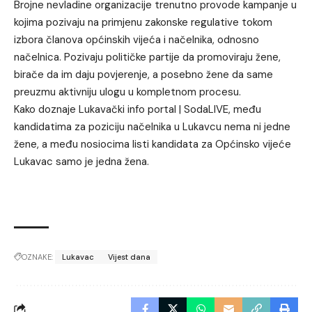
Brojne nevladine organizacije trenutno provode kampanje u
kojima pozivaju na primjenu zakonske regulative tokom
izbora članova općinskih vijeća i načelnika, odnosno
načelnica. Pozivaju političke partije da promoviraju žene,
birače da im daju povjerenje, a posebno žene da same
preuzmu aktivniju ulogu u kompletnom procesu.
Kako doznaje Lukavački info portal | SodaLIVE, među
kandidatima za poziciju načelnika u Lukavcu nema ni jedne
žene, a među nosiocima listi kandidata za Općinsko vijeće
Lukavac samo je jedna žena.
OZNAKE:
Lukavac
Vijest dana