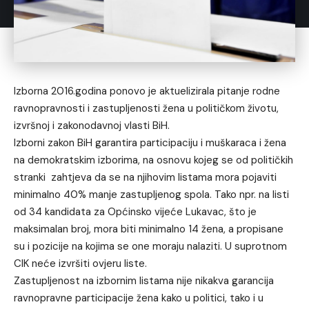
Izborna 2016.godina ponovo je aktuelizirala pitanje rodne
ravnopravnosti i zastupljenosti žena u političkom životu,
izvršnoj i zakonodavnoj vlasti BiH.
Izborni zakon BiH garantira participaciju i muškaraca i žena
na demokratskim izborima, na osnovu kojeg se od političkih
stranki zahtjeva da se na njihovim listama mora pojaviti
minimalno 40% manje zastupljenog spola. Tako npr. na listi
od 34 kandidata za Općinsko vijeće Lukavac, što je
maksimalan broj, mora biti minimalno 14 žena, a propisane
su i pozicije na kojima se one moraju nalaziti. U suprotnom
CIK neće izvršiti ovjeru liste.
Zastupljenost na izbornim listama nije nikakva garancija
ravnopravne participacije žena kako u politici, tako i u