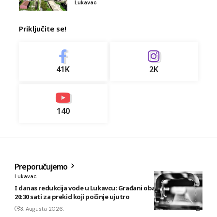
Lukavac
Priključite se!
41K
2K
140
Preporučujemo
Lukavac
I danas redukcija vode u Lukavcu: Građani obaviješteni tek u
20:30 sati za prekid koji počinje ujutro
3. Augusta 2026.