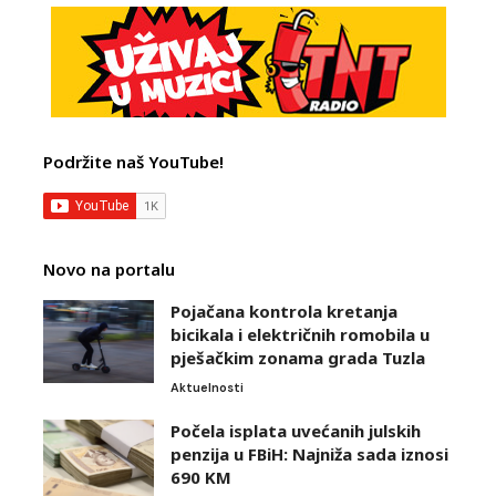
Podržite naš YouTube!
Novo na portalu
Pojačana kontrola kretanja
bicikala i električnih romobila u
pješačkim zonama grada Tuzla
Aktuelnosti
Počela isplata uvećanih julskih
penzija u FBiH: Najniža sada iznosi
690 KM