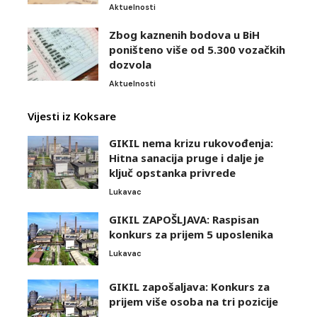
Aktuelnosti
Zbog kaznenih bodova u BiH
poništeno više od 5.300 vozačkih
dozvola
Aktuelnosti
Vijesti iz Koksare
GIKIL nema krizu rukovođenja:
Hitna sanacija pruge i dalje je
ključ opstanka privrede
Lukavac
GIKIL ZAPOŠLJAVA: Raspisan
konkurs za prijem 5 uposlenika
Lukavac
GIKIL zapošaljava: Konkurs za
prijem više osoba na tri pozicije