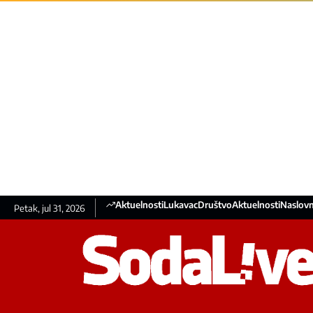
Aktuelnosti
Lukavac
Društvo
Aktuelnosti
Naslovn
Petak, jul 31, 2026