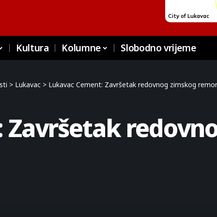
Kultura
Kolumne
Slobodno vrijeme
sti
>
Lukavac
>
Lukavac Cement: Završetak redovnog zimskog remo
 Završetak redovn