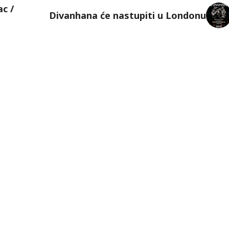
c /
Divanhana će nastupiti u Londonu