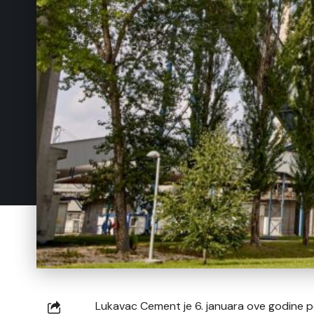
Lukavac Cement je 6. januara ove godine 