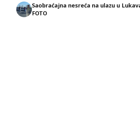
Saobraćajna nesreća na ulazu u Lukava
FOTO