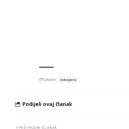
OZNAKE:
Izdvojeno
Podijeli ovaj članak
PRETHODNI ČLANAK