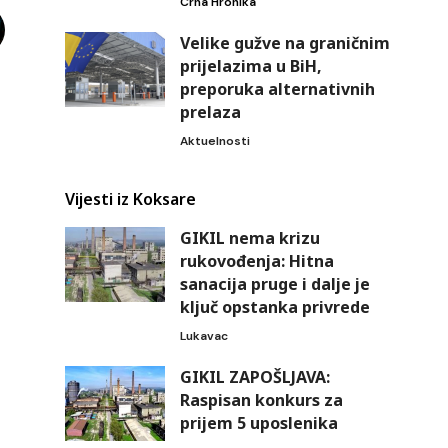
Crna Hronika
Velike gužve na graničnim
prijelazima u BiH,
preporuka alternativnih
prelaza
Aktuelnosti
Vijesti iz Koksare
GIKIL nema krizu
rukovođenja: Hitna
sanacija pruge i dalje je
ključ opstanka privrede
Lukavac
GIKIL ZAPOŠLJAVA:
Raspisan konkurs za
prijem 5 uposlenika