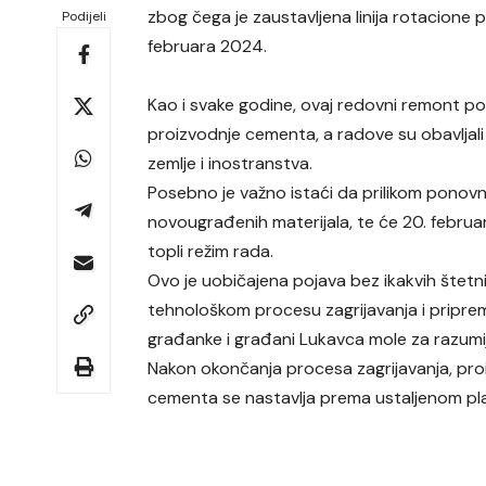
zbog čega je zaustavljena linija rotacione 
Podijeli
februara 2024.
Kao i svake godine, ovaj redovni remont po
proizvodnje cementa, a radove su obavljali
zemlje i inostranstva.
Posebno je važno istaći da prilikom ponov
novougrađenih materijala, te će 20. februara
topli režim rada.
Ovo je uobičajena pojava bez ikakvih štetnih
tehnološkom procesu zagrijavanja i pripre
građanke i građani Lukavca mole za razumi
Nakon okončanja procesa zagrijavanja, pro
cementa se nastavlja prema ustaljenom pl