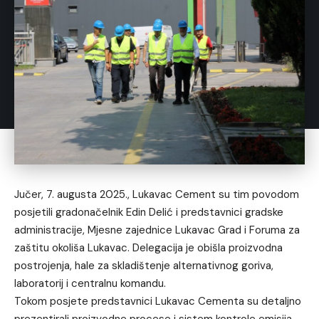
Jučer, 7. augusta 2025., Lukavac Cement su tim povodom
posjetili gradonačelnik Edin Delić i predstavnici gradske
administracije, Mjesne zajednice Lukavac Grad i Foruma za
zaštitu okoliša Lukavac. Delegacija je obišla proizvodna
postrojenja, hale za skladištenje alternativnog goriva,
laboratorij i centralnu komandu.
Tokom posjete predstavnici Lukavac Cementa su detaljno
prezentirali proizvodne procese i sistem kontrole emisija,