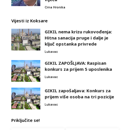
Crna Hronika
Vijesti iz Koksare
GIKIL nema krizu rukovođenja:
Hitna sanacija pruge i dalje je
ključ opstanka privrede
Lukavac
GIKIL ZAPOŠLJAVA: Raspisan
konkurs za prijem 5 uposlenika
Lukavac
GIKIL zapošaljava: Konkurs za
prijem više osoba na tri pozicije
Lukavac
Priključite se!