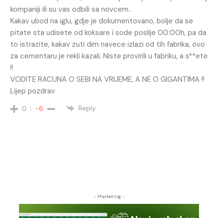
kompaniji ili su vas odbili sa novcem..
Kakav ubod na iglu, gdje je dokumentovano, bolje da se
pitate sta udisete od koksare i sode poslije 00:00h, pa da
to istrazite, kakav zuti dim navece izlazi od tih fabrika, ovo
za cementaru je rekli kazali. Niste provirili u fabriku, a s**ete
!!
VODITE RACUNA O SEBI NA VRIJEME, A NE O GIGANTIMA !!
Lijep pozdrav
Reply
0
-6
- Marketing -