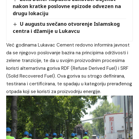
nakon kratke poslovne epizode odvezen na
drugu lokaciju
U augustu svečano otvorenje Islamskog
centra i džamije u Lukavcu
Već godinama Lukavac Cement redovno informira javnost
da se njegovo poslovanje bazira na principima održivosti i
zelene tranzicije, te da u svojim proizvodnim procesima
koristi alternativna goriva RDF (Refuse Derived Fuel) i SRF
(Solid Recovered Fuel). Ova goriva su strogo definirana,
testirana i certificirana, te spadaju u kategoriju prerađenog
otpada koji se koristi za proizvodnju energije.