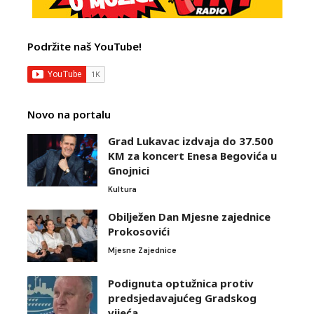
Podržite naš YouTube!
Novo na portalu
Grad Lukavac izdvaja do 37.500
KM za koncert Enesa Begovića u
Gnojnici
Kultura
Obilježen Dan Mjesne zajednice
Prokosovići
Mjesne Zajednice
Podignuta optužnica protiv
predsjedavajućeg Gradskog
vijeća