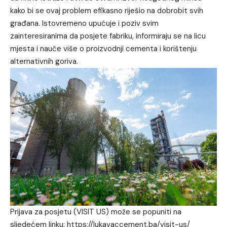
kako bi se ovaj problem efikasno riješio na dobrobit svih
građana. Istovremeno upućuje i poziv svim
zainteresiranima da posjete fabriku, informiraju se na licu
mjesta i nauče više o proizvodnji cementa i korištenju
alternativnih goriva.
Prijava za posjetu (VISIT US) može se popuniti na
sljedećem linku:
https://lukavaccement.ba/visit-us/