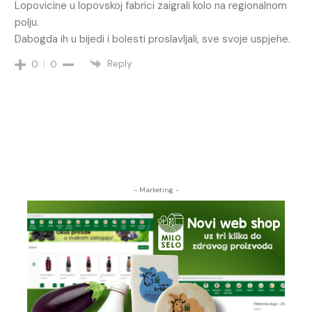
Lopovicine u lopovskoj fabrici zaigrali kolo na regionalnom
polju.
Dabogda ih u bijedi i bolesti proslavljali, sve svoje uspjehe.
Reply
0
0
- Marketing -