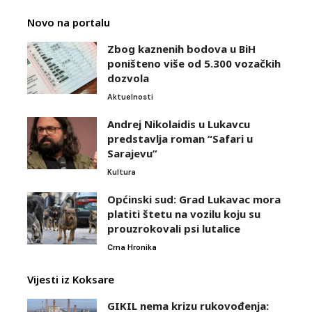
Novo na portalu
Zbog kaznenih bodova u BiH
poništeno više od 5.300 vozačkih
dozvola
Aktuelnosti
Andrej Nikolaidis u Lukavcu
predstavlja roman “Safari u
Sarajevu”
Kultura
Općinski sud: Grad Lukavac mora
platiti štetu na vozilu koju su
prouzrokovali psi lutalice
Crna Hronika
Vijesti iz Koksare
GIKIL nema krizu rukovođenja: