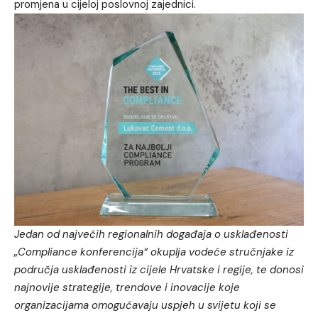
promjena u cijeloj poslovnoj zajednici.
Jedan od najvećih regionalnih događaja o usklađenosti
„Compliance konferencija“ okuplja vodeće stručnjake iz
područja usklađenosti iz cijele Hrvatske i regije, te donosi
najnovije strategije, trendove i inovacije koje
organizacijama omogućavaju uspjeh u svijetu koji se