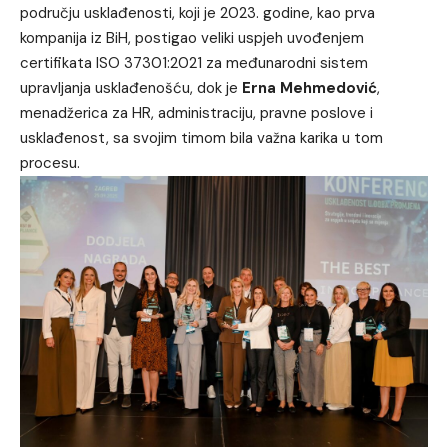
području usklađenosti, koji je 2023. godine, kao prva
kompanija iz BiH, postigao veliki uspjeh uvođenjem
certifikata ISO 37301:2021 za međunarodni sistem
upravljanja usklađenošću, dok je
Erna Mehmedović
,
menadžerica za HR, administraciju, pravne poslove i
usklađenost, sa svojim timom bila važna karika u tom
procesu.