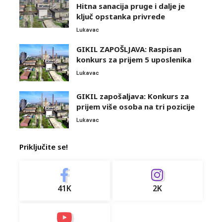
Hitna sanacija pruge i dalje je
ključ opstanka privrede
Lukavac
GIKIL ZAPOŠLJAVA: Raspisan
konkurs za prijem 5 uposlenika
Lukavac
GIKIL zapošaljava: Konkurs za
prijem više osoba na tri pozicije
Lukavac
Priključite se!
41K
2K