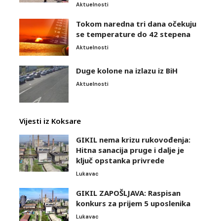
Aktuelnosti
Tokom naredna tri dana očekuju
se temperature do 42 stepena
Aktuelnosti
Duge kolone na izlazu iz BiH
Aktuelnosti
Vijesti iz Koksare
GIKIL nema krizu rukovođenja:
Hitna sanacija pruge i dalje je
ključ opstanka privrede
Lukavac
GIKIL ZAPOŠLJAVA: Raspisan
konkurs za prijem 5 uposlenika
Lukavac