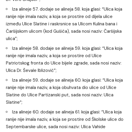
Iza alineje 57. dodaje se alineja 58. koja glasi: “Ulica koja
ranije nije imala naziv, a koja se prostire od dijela ulice
između Ulice Slatine i raskrsnice sa Ulicom Kulina bana i
Čaršijskom ulicom (kod Gušića), sada nosi naziv: Čaršijska
ulica”;
Iza alineje 58. dodaje se alineja 59. koja glasi: “Ulica koja
ranije nije imala naziv, a koja se prostire od Ulice
Patriotskog fronta do Ulice bijele zgrade, sada nosi naziv:
Ulica Dr. Ševale Iblizović”;
Iza alineje 59. dodaje se alineja 60. koja glasi: “Ulica koja
ranije nije imala naziv, a koja obuhvata dio ulice od Ulice
Slatine do Ulice Partizanski put, sada nosi naziv: Ulica
Slatine“;
Iza alineje 60. dodaje se alineja 61. koja glasi: “Ulica koja
ranije nije imala naziv, a koja se prostire od Školske ulice do
Septembarske ulice, sada nosi naziv: Ulica Vahide