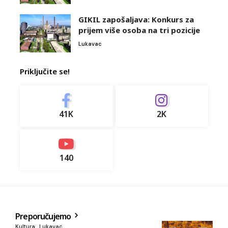
GIKIL zapošaljava: Konkurs za
prijem više osoba na tri pozicije
Lukavac
Priključite se!
41K
2K
140
Preporučujemo
Kultura
Lukavac