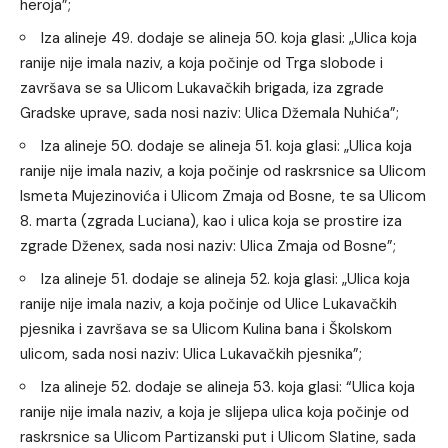
heroja”;
Iza alineje 49. dodaje se alineja 50. koja glasi: „Ulica koja
ranije nije imala naziv, a koja počinje od Trga slobode i
završava se sa Ulicom Lukavačkih brigada, iza zgrade
Gradske uprave, sada nosi naziv: Ulica Džemala Nuhića”;
Iza alineje 50. dodaje se alineja 51. koja glasi: „Ulica koja
ranije nije imala naziv, a koja počinje od raskrsnice sa Ulicom
Ismeta Mujezinovića i Ulicom Zmaja od Bosne, te sa Ulicom
8. marta (zgrada Luciana), kao i ulica koja se prostire iza
zgrade Dženex, sada nosi naziv: Ulica Zmaja od Bosne”;
Iza alineje 51. dodaje se alineja 52. koja glasi: „Ulica koja
ranije nije imala naziv, a koja počinje od Ulice Lukavačkih
pjesnika i završava se sa Ulicom Kulina bana i Školskom
ulicom, sada nosi naziv: Ulica Lukavačkih pjesnika”;
Iza alineje 52. dodaje se alineja 53. koja glasi: “Ulica koja
ranije nije imala naziv, a koja je slijepa ulica koja počinje od
raskrsnice sa Ulicom Partizanski put i Ulicom Slatine, sada