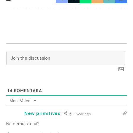
14
KOMENTARA
Most Voted
New primitives
1 year ago
Na cemu ste vi?