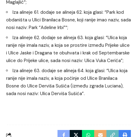
Maglajlić“;
Iza alineje 61. dodaje se alineja 62. koja glasi: “Park kod
obdaništa u Ulici Branilaca Bosne, koji ranije imao naziv, sada
nosi naziv: Park “Adeline Irbi”“;
Iza alineje 62. dodaje se alineja 63. koja glasi: “Ulica koja
ranije nije imala naziv, a koja se prostire između Prijeke ulice
i Ulice Jaske i Dragana te obuhvata i krak od Septembarske
ulice do Prijeke ulice, sada nosi naziv: Ulica Vuka Cerića”;
Iza alineje 63. dodaje se alineja 64. koja glasi: “Ulica koja
ranije nije imala naziv, a koja počinje od Ulice Branilaca
Bosne do Ulice Derviša Sušića (između zgrada Luciana),
sada nosi naziv: Ulica Derviša Sušića”.