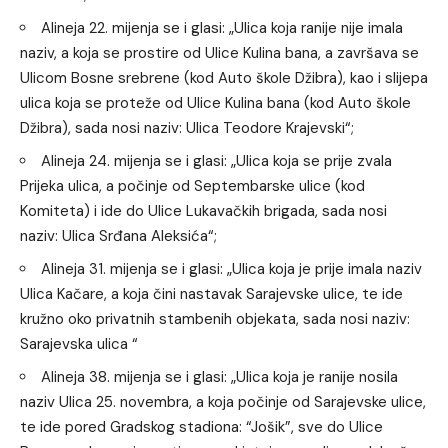
Alineja 22. mijenja se i glasi: „Ulica koja ranije nije imala
naziv, a koja se prostire od Ulice Kulina bana, a završava se
Ulicom Bosne srebrene (kod Auto škole Džibra), kao i slijepa
ulica koja se proteže od Ulice Kulina bana (kod Auto škole
Džibra), sada nosi naziv: Ulica Teodore Krajevski“;
Alineja 24. mijenja se i glasi: „Ulica koja se prije zvala
Prijeka ulica, a počinje od Septembarske ulice (kod
Komiteta) i ide do Ulice Lukavačkih brigada, sada nosi
naziv: Ulica Srđana Aleksića“;
Alineja 31. mijenja se i glasi: „Ulica koja je prije imala naziv
Ulica Kačare, a koja čini nastavak Sarajevske ulice, te ide
kružno oko privatnih stambenih objekata, sada nosi naziv:
Sarajevska ulica “
Alineja 38. mijenja se i glasi: „Ulica koja je ranije nosila
naziv Ulica 25. novembra, a koja počinje od Sarajevske ulice,
te ide pored Gradskog stadiona: “Jošik”, sve do Ulice