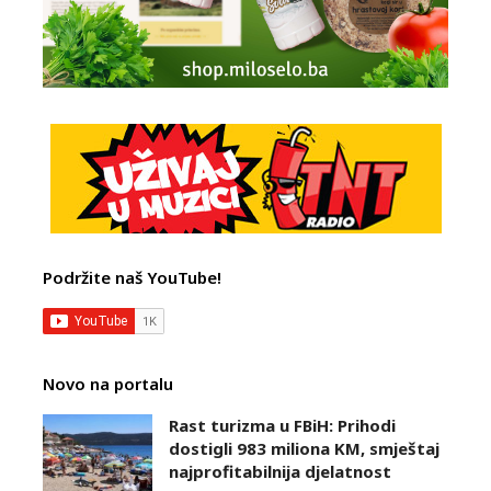
Podržite naš YouTube!
Novo na portalu
Rast turizma u FBiH: Prihodi
dostigli 983 miliona KM, smještaj
najprofitabilnija djelatnost