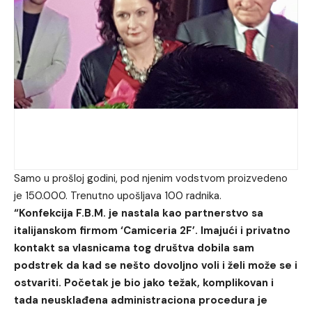
Samo u prošloj godini, pod njenim vodstvom proizvedeno
je 150.000. Trenutno upošljava 100 radnika.
“Konfekcija F.B.M. je nastala kao partnerstvo sa
italijanskom firmom ‘Camiceria 2F’. Imajući i privatno
kontakt sa vlasnicama tog društva dobila sam
podstrek da kad se nešto dovoljno voli i želi može se i
ostvariti. Početak je bio jako težak, komplikovan i
tada neusklađena administraciona procedura je