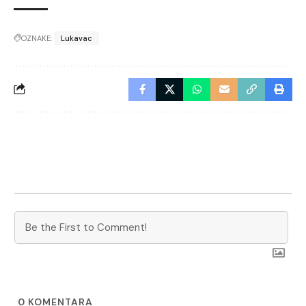
OZNAKE:
Lukavac
0
KOMENTARA