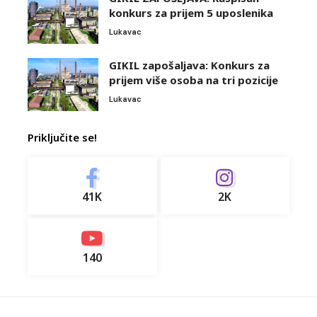
konkurs za prijem 5 uposlenika
Lukavac
GIKIL zapošaljava: Konkurs za
prijem više osoba na tri pozicije
Lukavac
Priključite se!
41K
2K
140