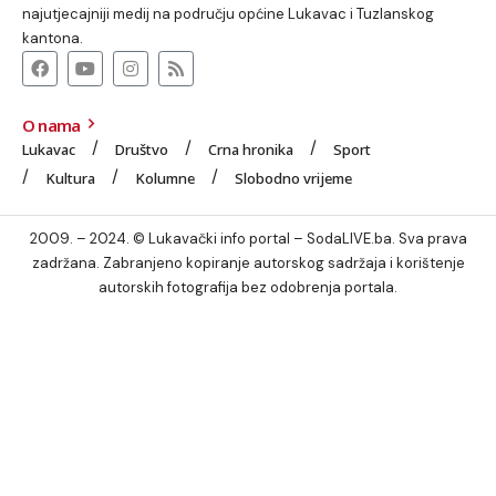
najutjecajniji medij na području općine Lukavac i Tuzlanskog
kantona.
O nama
Lukavac
Društvo
Crna hronika
Sport
Kultura
Kolumne
Slobodno vrijeme
2009. – 2024. © Lukavački info portal – SodaLIVE.ba. Sva prava
zadržana. Zabranjeno kopiranje autorskog sadržaja i korištenje
autorskih fotografija bez odobrenja portala.