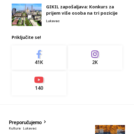
GIKIL zapošaljava: Konkurs za
prijem više osoba na tri pozicije
Lukavac
Priključite se!
41K
2K
140
Preporučujemo
Kultura
Lukavac