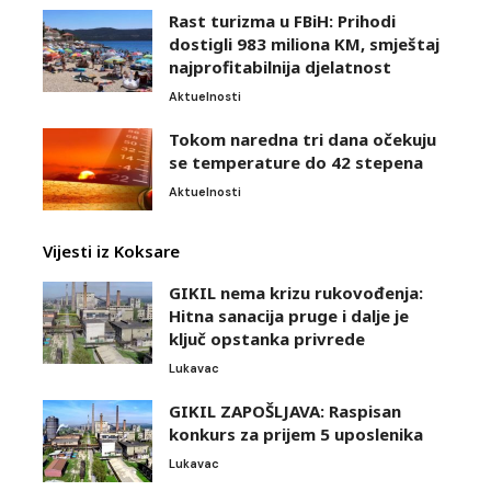
Rast turizma u FBiH: Prihodi
dostigli 983 miliona KM, smještaj
najprofitabilnija djelatnost
Aktuelnosti
Tokom naredna tri dana očekuju
se temperature do 42 stepena
Aktuelnosti
Vijesti iz Koksare
GIKIL nema krizu rukovođenja:
Hitna sanacija pruge i dalje je
ključ opstanka privrede
Lukavac
GIKIL ZAPOŠLJAVA: Raspisan
konkurs za prijem 5 uposlenika
Lukavac