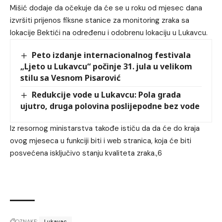
Mišić dodaje da očekuje da će se u roku od mjesec dana
izvršiti prijenos fiksne stanice za monitoring zraka sa
lokacije Bektići na određenu i odobrenu lokaciju u Lukavcu.
Peto izdanje internacionalnog festivala
„Ljeto u Lukavcu“ počinje 31. jula u velikom
stilu sa Vesnom Pisarović
Redukcije vode u Lukavcu: Pola grada
ujutro, druga polovina poslijepodne bez vode
Iz resornog ministarstva takođe ističu da da će do kraja
ovog mjeseca u funkciji biti i web stranica, koja će biti
posvećena isključivo stanju kvaliteta zraka.,6
OZNAKE:
Lukavac