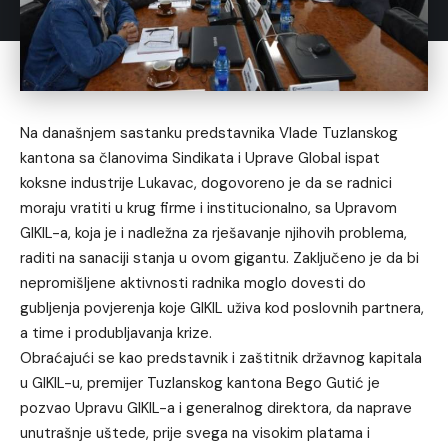
Na današnjem sastanku predstavnika Vlade Tuzlanskog
kantona sa članovima Sindikata i Uprave Global ispat
koksne industrije Lukavac, dogovoreno je da se radnici
moraju vratiti u krug firme i institucionalno, sa Upravom
GIKIL-a, koja je i nadležna za rješavanje njihovih problema,
raditi na sanaciji stanja u ovom gigantu. Zaključeno je da bi
nepromišljene aktivnosti radnika moglo dovesti do
gubljenja povjerenja koje GIKIL uživa kod poslovnih partnera,
a time i produbljavanja krize.
Obraćajući se kao predstavnik i zaštitnik državnog kapitala
u GIKIL-u, premijer Tuzlanskog kantona Bego Gutić je
pozvao Upravu GIKIL-a i generalnog direktora, da naprave
unutrašnje uštede, prije svega na visokim platama i