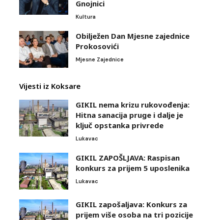
Gnojnici
Kultura
Obilježen Dan Mjesne zajednice
Prokosovići
Mjesne Zajednice
Vijesti iz Koksare
GIKIL nema krizu rukovođenja:
Hitna sanacija pruge i dalje je
ključ opstanka privrede
Lukavac
GIKIL ZAPOŠLJAVA: Raspisan
konkurs za prijem 5 uposlenika
Lukavac
GIKIL zapošaljava: Konkurs za
prijem više osoba na tri pozicije