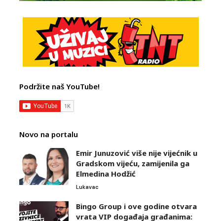
Podržite naš YouTube!
Novo na portalu
Emir Junuzović više nije vijećnik u
Gradskom vijeću, zamijenila ga
Elmedina Hodžić
Lukavac
Bingo Group i ove godine otvara
vrata VIP događaja građanima: