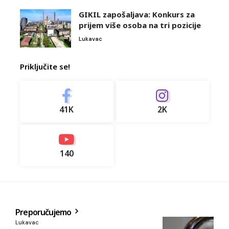
GIKIL zapošaljava: Konkurs za
prijem više osoba na tri pozicije
Lukavac
Priključite se!
41K
2K
140
Preporučujemo
Lukavac