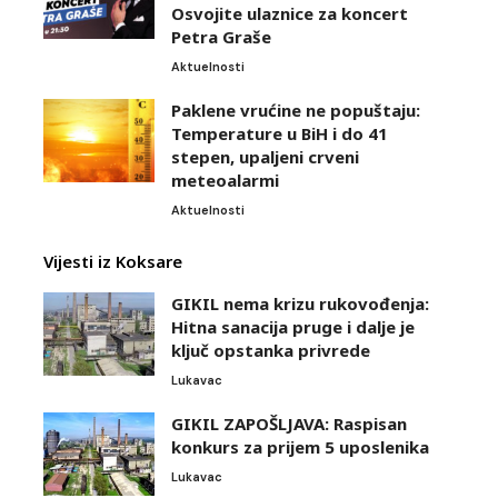
Osvojite ulaznice za koncert
Petra Graše
Aktuelnosti
Paklene vrućine ne popuštaju:
Temperature u BiH i do 41
stepen, upaljeni crveni
meteoalarmi
Aktuelnosti
Vijesti iz Koksare
GIKIL nema krizu rukovođenja:
Hitna sanacija pruge i dalje je
ključ opstanka privrede
Lukavac
GIKIL ZAPOŠLJAVA: Raspisan
konkurs za prijem 5 uposlenika
Lukavac