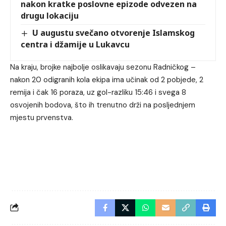
nakon kratke poslovne epizode odvezen na
drugu lokaciju
U augustu svečano otvorenje Islamskog
centra i džamije u Lukavcu
Na kraju, brojke najbolje oslikavaju sezonu Radničkog –
nakon 20 odigranih kola ekipa ima učinak od 2 pobjede, 2
remija i čak 16 poraza, uz gol-razliku 15:46 i svega 8
osvojenih bodova, što ih trenutno drži na posljednjem
mjestu prvenstva.