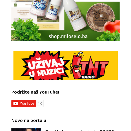
Podržite naš YouTube!
Novo na portalu