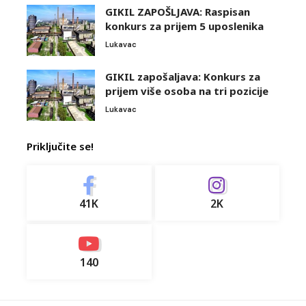
GIKIL ZAPOŠLJAVA: Raspisan
konkurs za prijem 5 uposlenika
Lukavac
GIKIL zapošaljava: Konkurs za
prijem više osoba na tri pozicije
Lukavac
Priključite se!
41K
2K
140