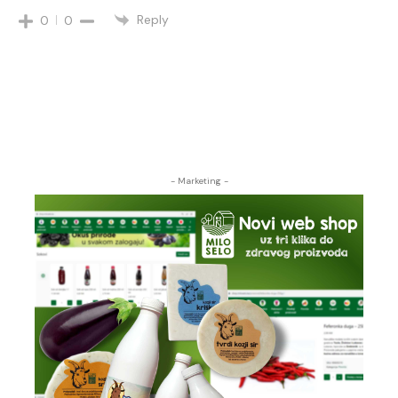
Reply
0
0
- Marketing -