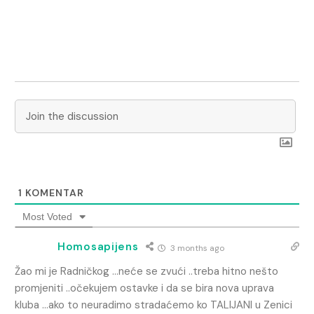
1
KOMENTAR
Most Voted
Homosapijens
3 months ago
Žao mi je Radničkog …neće se zvući ..treba hitno nešto
promjeniti ..očekujem ostavke i da se bira nova uprava
kluba …ako to neuradimo stradaćemo ko TALIJANI u Zenici