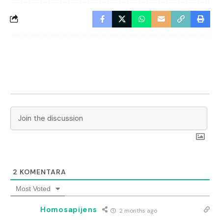
2
KOMENTARA
Most Voted
Homosapijens
2 months ago