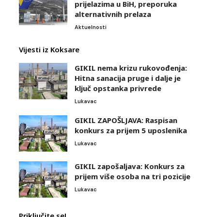
prijelazima u BiH, preporuka
alternativnih prelaza
Aktuelnosti
Vijesti iz Koksare
GIKIL nema krizu rukovođenja:
Hitna sanacija pruge i dalje je
ključ opstanka privrede
Lukavac
GIKIL ZAPOŠLJAVA: Raspisan
konkurs za prijem 5 uposlenika
Lukavac
GIKIL zapošaljava: Konkurs za
prijem više osoba na tri pozicije
Lukavac
Priključite se!