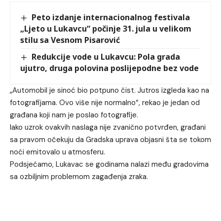
Peto izdanje internacionalnog festivala
„Ljeto u Lukavcu“ počinje 31. jula u velikom
stilu sa Vesnom Pisarović
Redukcije vode u Lukavcu: Pola grada
ujutro, druga polovina poslijepodne bez vode
„Automobil je sinoć bio potpuno čist. Jutros izgleda kao na
fotografijama. Ovo više nije normalno“, rekao je jedan od
građana koji nam je poslao fotografije.
Iako uzrok ovakvih naslaga nije zvanično potvrđen, građani
sa pravom očekuju da Gradska uprava objasni šta se tokom
noći emitovalo u atmosferu.
Podsjećamo, Lukavac se godinama nalazi među gradovima
sa ozbiljnim problemom zagađenja zraka.