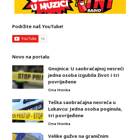
Podržite naš YouTube!
Novo na portalu
Gnojnica: U saobraćajnoj nesreći
jedna osoba izgubila život i tri
povrijeðene
Crna Hronika
Teška saobraćajna nesreća u
Lukavcu: Jedna osoba poginula,
tri povrijeđene
Crna Hronika
Velike gužve na graničnim