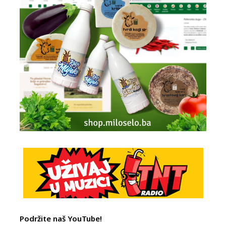
Podržite naš YouTube!