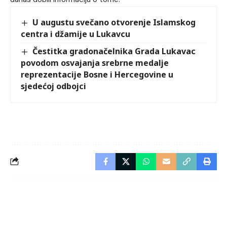
U augustu svečano otvorenje Islamskog
centra i džamije u Lukavcu
Čestitka gradonačelnika Grada Lukavac
povodom osvajanja srebrne medalje
reprezentacije Bosne i Hercegovine u
sjedećoj odbojci