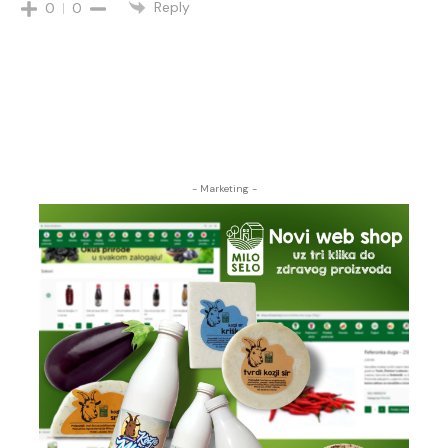
Reply
0
0
- Marketing -