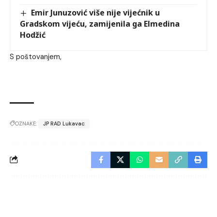
Emir Junuzović više nije vijećnik u
Gradskom vijeću, zamijenila ga Elmedina
Hodžić
S poštovanjem,
OZNAKE:
JP RAD Lukavac