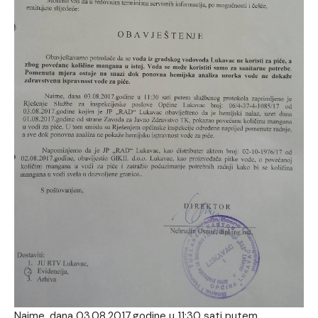
Naime, dana 03.08.2017.godine u 11:30 sati putem