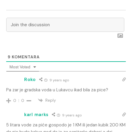
9
KOMENTARA
Most Voted
Roko
9 years ago
Pa zar je gradska voda u Lukavcu ikad bila za pice?
Reply
0
0
karl marks
9 years ago
5 litara vode za piće gospodo je 1 KM ili jedan kubik 200 KM