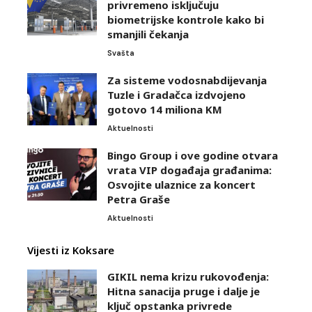
privremeno isključuju
biometrijske kontrole kako bi
smanjili čekanja
Svašta
Za sisteme vodosnabdijevanja
Tuzle i Gradačca izdvojeno
gotovo 14 miliona KM
Aktuelnosti
Bingo Group i ove godine otvara
vrata VIP događaja građanima:
Osvojite ulaznice za koncert
Petra Graše
Aktuelnosti
Vijesti iz Koksare
GIKIL nema krizu rukovođenja:
Hitna sanacija pruge i dalje je
ključ opstanka privrede