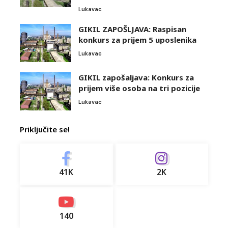
Lukavac
GIKIL ZAPOŠLJAVA: Raspisan
konkurs za prijem 5 uposlenika
Lukavac
GIKIL zapošaljava: Konkurs za
prijem više osoba na tri pozicije
Lukavac
Priključite se!
41K
2K
140