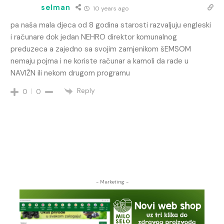
selman
10 years ago
pa naša mala djeca od 8 godina starosti razvaljuju engleski
i računare dok jedan NEHRO direktor komunalnog
preduzeca a zajedno sa svojim zamjenikom šEMSOM
nemaju pojma i ne koriste računar a kamoli da rade u
NAVIŽN ili nekom drugom programu
Reply
0
0
- Marketing -