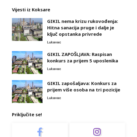
Vijesti iz Koksare
GIKIL nema krizu rukovođenja:
Hitna sanacija pruge i dalje je
ključ opstanka privrede
Lukavac
GIKIL ZAPOŠLJAVA: Raspisan
konkurs za prijem 5 uposlenika
Lukavac
GIKIL zapošaljava: Konkurs za
prijem više osoba na tri pozicije
Lukavac
Priključite se!