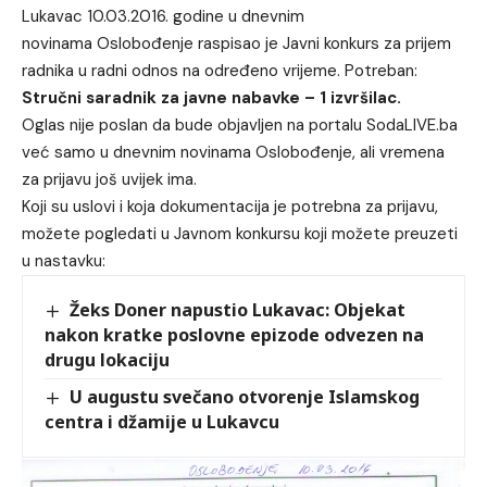
Lukavac 10.03.2016. godine u dnevnim
novinama Oslobođenje raspisao je Javni konkurs za prijem
radnika u radni odnos na određeno vrijeme. Potreban:
Stručni saradnik za javne nabavke – 1 izvršilac.
Oglas nije poslan da bude objavljen na portalu SodaLIVE.ba
već samo u dnevnim novinama Oslobođenje, ali vremena
za prijavu još uvijek ima.
Koji su uslovi i koja dokumentacija je potrebna za prijavu,
možete pogledati u Javnom konkursu koji možete preuzeti
u nastavku:
Žeks Doner napustio Lukavac: Objekat
nakon kratke poslovne epizode odvezen na
drugu lokaciju
U augustu svečano otvorenje Islamskog
centra i džamije u Lukavcu