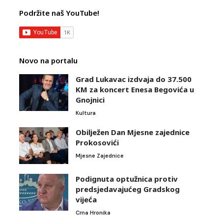
Podržite naš YouTube!
Novo na portalu
Grad Lukavac izdvaja do 37.500
KM za koncert Enesa Begovića u
Gnojnici
Kultura
Obilježen Dan Mjesne zajednice
Prokosovići
Mjesne Zajednice
Podignuta optužnica protiv
predsjedavajućeg Gradskog
vijeća
Crna Hronika