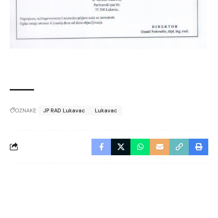
OZNAKE:
JP RAD Lukavac
Lukavac