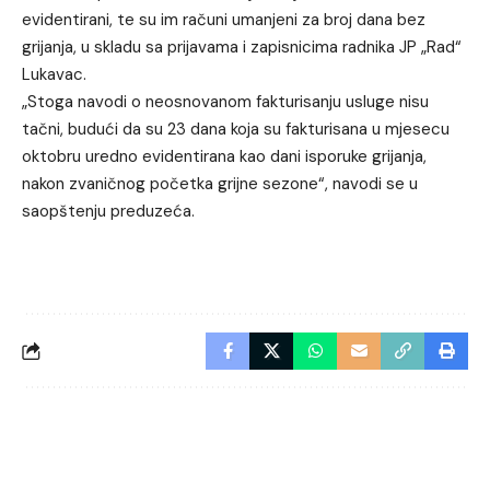
evidentirani, te su im računi umanjeni za broj dana bez
grijanja, u skladu sa prijavama i zapisnicima radnika JP „Rad“
Lukavac.
„Stoga navodi o neosnovanom fakturisanju usluge nisu
tačni, budući da su 23 dana koja su fakturisana u mjesecu
oktobru uredno evidentirana kao dani isporuke grijanja,
nakon zvaničnog početka grijne sezone“, navodi se u
saopštenju preduzeća.