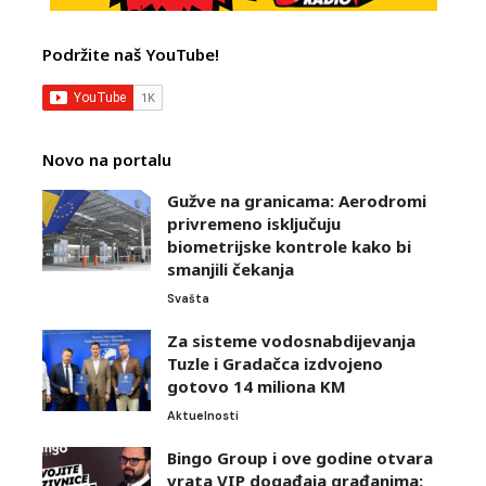
Podržite naš YouTube!
Novo na portalu
Gužve na granicama: Aerodromi
privremeno isključuju
biometrijske kontrole kako bi
smanjili čekanja
Svašta
Za sisteme vodosnabdijevanja
Tuzle i Gradačca izdvojeno
gotovo 14 miliona KM
Aktuelnosti
Bingo Group i ove godine otvara
vrata VIP događaja građanima: