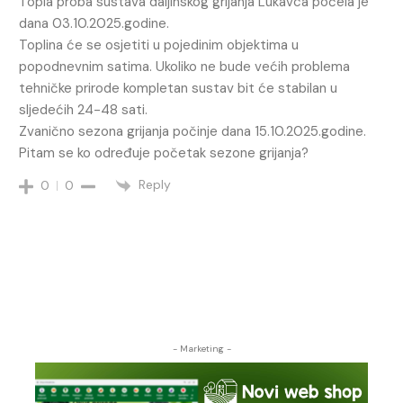
Topla proba sustava daljinskog grijanja Lukavca počela je
dana 03.10.2025.godine.
Toplina će se osjetiti u pojedinim objektima u
popodnevnim satima. Ukoliko ne bude većih problema
tehničke prirode kompletan sustav bit će stabilan u
sljedećih 24-48 sati.
Zvanično sezona grijanja počinje dana 15.10.2025.godine.
Pitam se ko određuje početak sezone grijanja?
Reply
0
0
- Marketing -