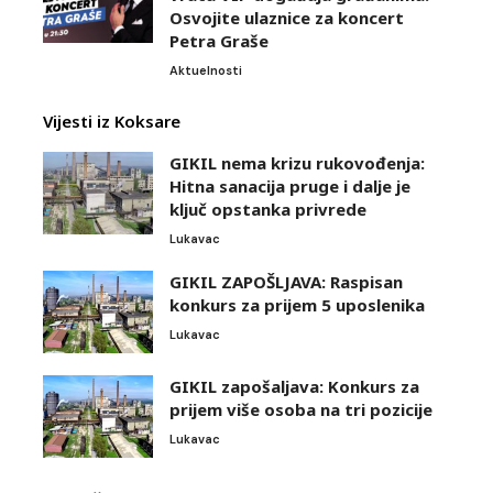
Osvojite ulaznice za koncert
Petra Graše
Aktuelnosti
Vijesti iz Koksare
GIKIL nema krizu rukovođenja:
Hitna sanacija pruge i dalje je
ključ opstanka privrede
Lukavac
GIKIL ZAPOŠLJAVA: Raspisan
konkurs za prijem 5 uposlenika
Lukavac
GIKIL zapošaljava: Konkurs za
prijem više osoba na tri pozicije
Lukavac