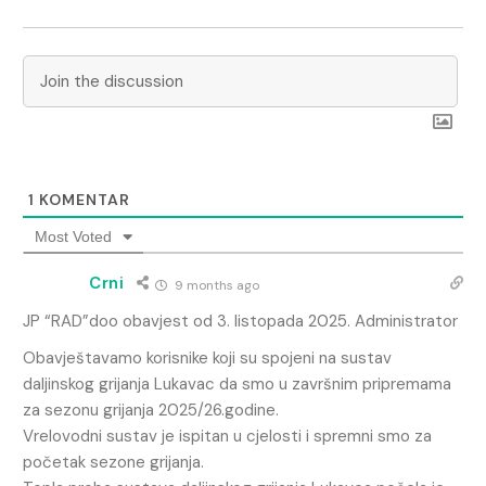
1
KOMENTAR
Most Voted
Crni
9 months ago
JP “RAD”doo obavjest od 3. listopada 2025. Administrator
Obavještavamo korisnike koji su spojeni na sustav
daljinskog grijanja Lukavac da smo u završnim pripremama
za sezonu grijanja 2025/26.godine.
Vrelovodni sustav je ispitan u cjelosti i spremni smo za
početak sezone grijanja.