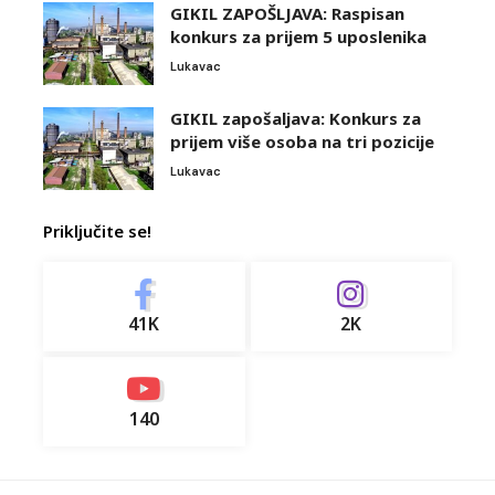
GIKIL ZAPOŠLJAVA: Raspisan
konkurs za prijem 5 uposlenika
Lukavac
GIKIL zapošaljava: Konkurs za
prijem više osoba na tri pozicije
Lukavac
Priključite se!
41K
2K
140