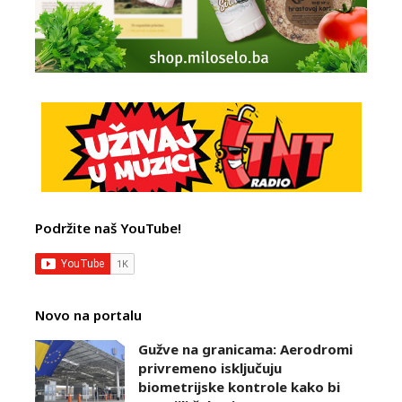
Podržite naš YouTube!
Novo na portalu
Gužve na granicama: Aerodromi
privremeno isključuju
biometrijske kontrole kako bi