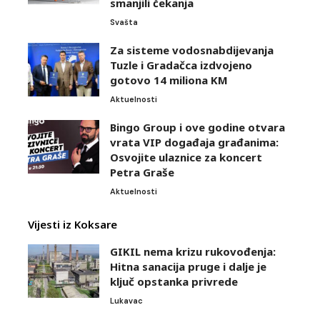
smanjili čekanja
Svašta
Za sisteme vodosnabdijevanja
Tuzle i Gradačca izdvojeno
gotovo 14 miliona KM
Aktuelnosti
Bingo Group i ove godine otvara
vrata VIP događaja građanima:
Osvojite ulaznice za koncert
Petra Graše
Aktuelnosti
Vijesti iz Koksare
GIKIL nema krizu rukovođenja:
Hitna sanacija pruge i dalje je
ključ opstanka privrede
Lukavac