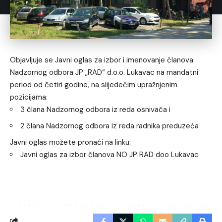
Objavljuje se Javni oglas za izbor i imenovanje članova
Nadzornog odbora JP „RAD“ d.o.o. Lukavac na mandatni
period od četiri godine, na slijedećim upražnjenim
pozicijama:
3 člana Nadzornog odbora iz reda osnivača i
2 člana Nadzornog odbora iz reda radnika preduzeća
Javni oglas možete pronaći na linku:
Javni oglas za izbor članova NO JP RAD doo Lukavac