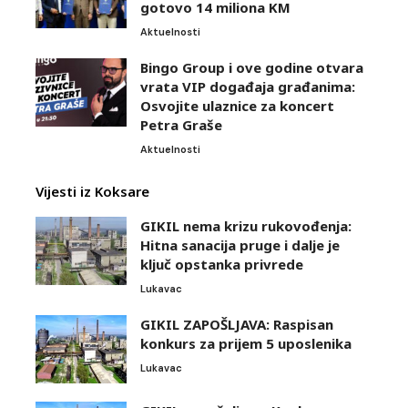
gotovo 14 miliona KM
Aktuelnosti
Bingo Group i ove godine otvara
vrata VIP događaja građanima:
Osvojite ulaznice za koncert
Petra Graše
Aktuelnosti
Vijesti iz Koksare
GIKIL nema krizu rukovođenja:
Hitna sanacija pruge i dalje je
ključ opstanka privrede
Lukavac
GIKIL ZAPOŠLJAVA: Raspisan
konkurs za prijem 5 uposlenika
Lukavac