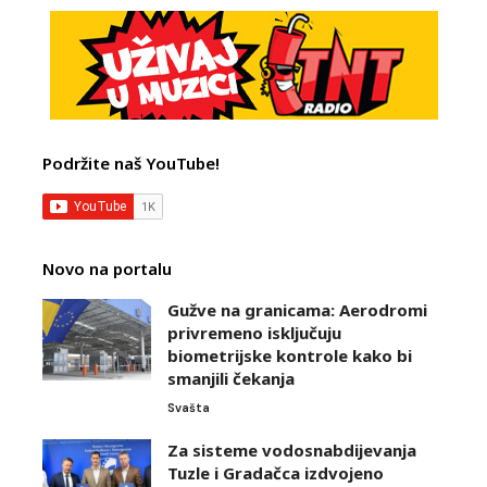
Podržite naš YouTube!
Novo na portalu
Gužve na granicama: Aerodromi
privremeno isključuju
biometrijske kontrole kako bi
smanjili čekanja
Svašta
Za sisteme vodosnabdijevanja
Tuzle i Gradačca izdvojeno