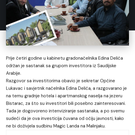
Prije četiri godine u kabinetu gradonačelnika Edina Delića
održan je sastanak sa grupom investitora iz Saudijske
Arabije.
Razgovor sa investitorima obavio je sekretar Općine
Lukavac i savjetnik načelnika Edina Delića, a razgovarano je
na temu gradnje hotela i apartmanskog naselja na jezeru
Bistarac, za što su investitori bili posebno zainteresovani.
Tada je dogovoreno intenviziranje sastanaka, a po svemu
sudeći da je ova investicija čuvana od očiju javnosti,
kako
ne bi doživjela sudbinu Magic Landa na Malinjaku
.