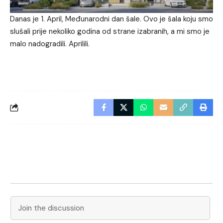
Danas je 1. April, Međunarodni dan šale. Ovo je šala koju smo
slušali prije nekoliko godina od strane izabranih, a mi smo je
malo nadogradili. Aprilili.