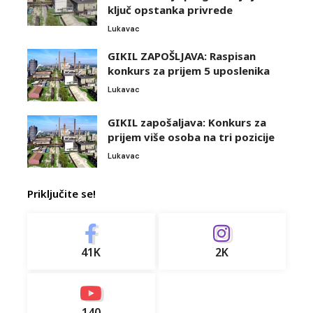
ključ opstanka privrede
Lukavac
GIKIL ZAPOŠLJAVA: Raspisan
konkurs za prijem 5 uposlenika
Lukavac
GIKIL zapošaljava: Konkurs za
prijem više osoba na tri pozicije
Lukavac
Priključite se!
41K
2K
140