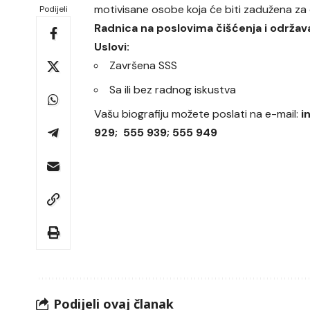
motivisane osobe koja će biti zadužena za 
Podijeli
Radnica na poslovima čišćenja i održava
Uslovi:
Završena SSS
Sa ili bez radnog iskustva
Vašu biografiju možete poslati na e-mail:
i
929; 555 939; 555 949
Podijeli ovaj članak