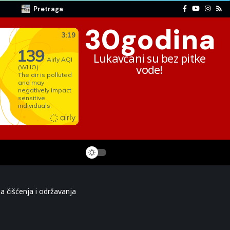
Pretraga
30
godina
Lukavčani su bez pitke
vode!
 čišćenja i održavanja