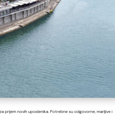
a prijem novih uposlenika. Potrebne su odgovorne, marljive i