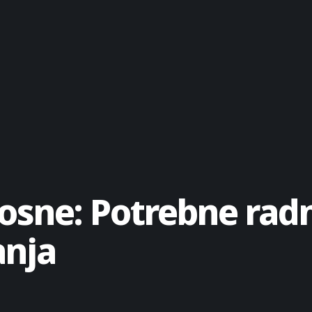
osne: Potrebne rad
anja