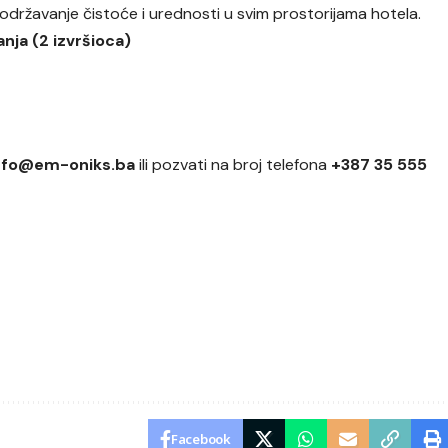
održavanje čistoće i urednosti u svim prostorijama hotela.
nja (2 izvršioca)
nfo@em-oniks.ba
ili pozvati na broj telefona
+387 35 555
Facebook