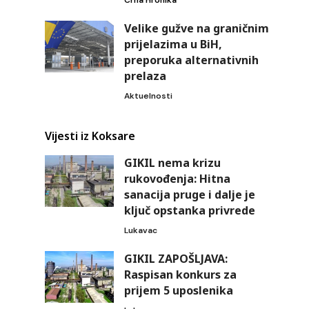
Velike gužve na graničnim
prijelazima u BiH,
preporuka alternativnih
prelaza
Aktuelnosti
Vijesti iz Koksare
GIKIL nema krizu
rukovođenja: Hitna
sanacija pruge i dalje je
ključ opstanka privrede
Lukavac
GIKIL ZAPOŠLJAVA:
Raspisan konkurs za
prijem 5 uposlenika