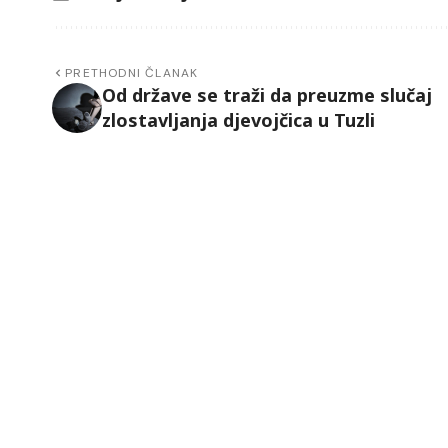
PRETHODNI ČLANAK
Od države se traži da preuzme slučaj
zlostavljanja djevojčica u Tuzli