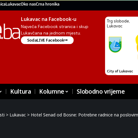
ica
Lukavac
Oko nas
Crna hronika
Lukavac na Facebook-u
Najveća Facebook stranica i skup
Lukavčana na jednom mjestu.
SodaLIVE Facebook
Kultura
Kolumne
Slobodno vrijeme
sti
>
Lukavac
>
Hotel Senad od Bosne: Potrebne radnice na poslovima