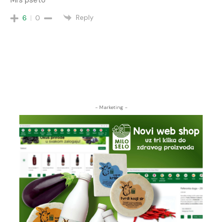
Reply
6
0
- Marketing -