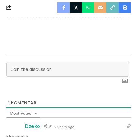
1
KOMENTAR
Most Voted
Dzeko
2 years ago
Mrs pseto