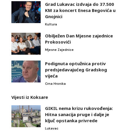
Grad Lukavac izdvaja do 37.500
KM za koncert Enesa Begovića u
Gnojnici
Kultura
Obilježen Dan Mjesne zajednice
Prokosovići
Mjesne Zajednice
Podignuta optužnica protiv
predsjedavajućeg Gradskog
vijeća
Crna Hronika
Vijesti iz Koksare
GIKIL nema krizu rukovođenja:
Hitna sanacija pruge i dalje je
ključ opstanka privrede
Lukavac