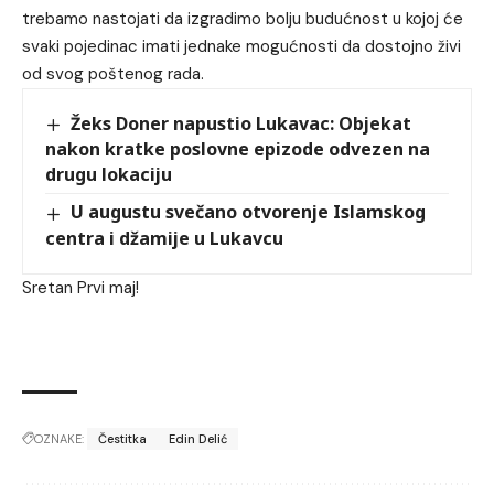
trebamo nastojati da izgradimo bolju budućnost u kojoj će
svaki pojedinac imati jednake mogućnosti da dostojno živi
od svog poštenog rada.
Žeks Doner napustio Lukavac: Objekat
nakon kratke poslovne epizode odvezen na
drugu lokaciju
U augustu svečano otvorenje Islamskog
centra i džamije u Lukavcu
Sretan Prvi maj!
OZNAKE:
Čestitka
Edin Delić