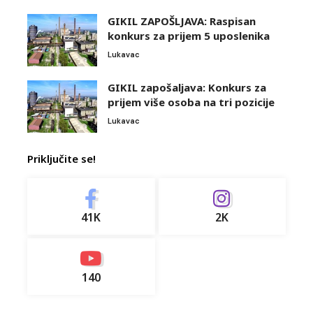
GIKIL ZAPOŠLJAVA: Raspisan
konkurs za prijem 5 uposlenika
Lukavac
GIKIL zapošaljava: Konkurs za
prijem više osoba na tri pozicije
Lukavac
Priključite se!
41K
2K
140