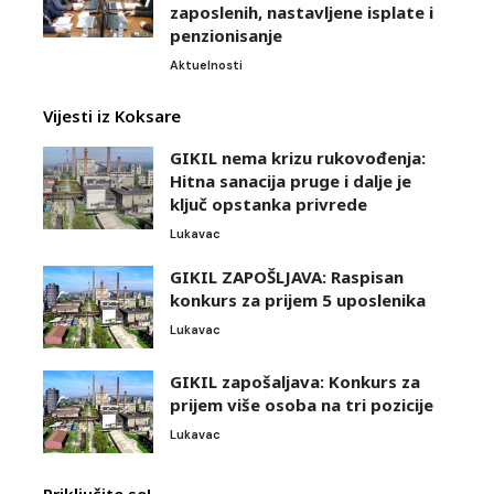
zaposlenih, nastavljene isplate i
penzionisanje
Aktuelnosti
Vijesti iz Koksare
GIKIL nema krizu rukovođenja:
Hitna sanacija pruge i dalje je
ključ opstanka privrede
Lukavac
GIKIL ZAPOŠLJAVA: Raspisan
konkurs za prijem 5 uposlenika
Lukavac
GIKIL zapošaljava: Konkurs za
prijem više osoba na tri pozicije
Lukavac