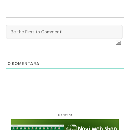
0
KOMENTARA
- Marketing -