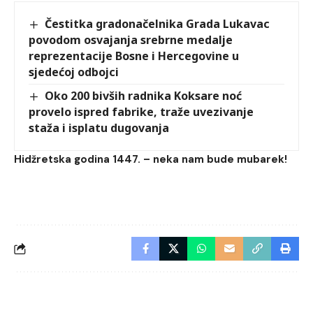
Čestitka gradonačelnika Grada Lukavac
povodom osvajanja srebrne medalje
reprezentacije Bosne i Hercegovine u
sjedećoj odbojci
Oko 200 bivših radnika Koksare noć
provelo ispred fabrike, traže uvezivanje
staža i isplatu dugovanja
Hidžretska godina 1447. – neka nam bude mubarek!