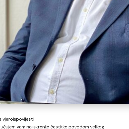
vjeroispovijesti,
upućujem vam najiskrenije čestitke povodom velikog