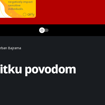
urban Bajrama
stitku povodom