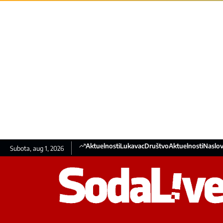
Aktuelnosti
Lukavac
Društvo
Aktuelnosti
Naslov
Subota, aug 1, 2026