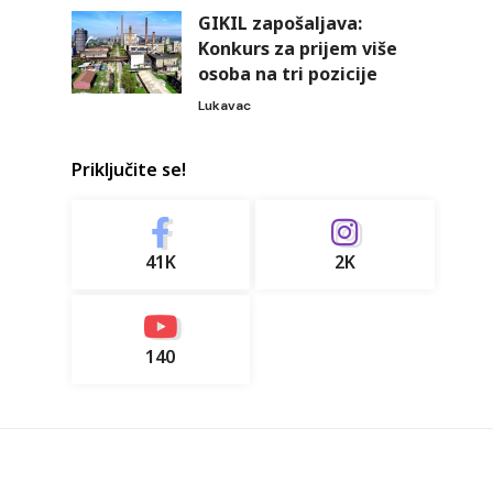
GIKIL zapošaljava:
Konkurs za prijem više
osoba na tri pozicije
Lukavac
Priključite se!
41K
2K
140