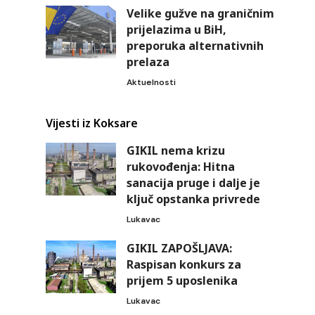
Velike gužve na graničnim
prijelazima u BiH,
preporuka alternativnih
prelaza
Aktuelnosti
Vijesti iz Koksare
GIKIL nema krizu
rukovođenja: Hitna
sanacija pruge i dalje je
ključ opstanka privrede
Lukavac
GIKIL ZAPOŠLJAVA:
Raspisan konkurs za
prijem 5 uposlenika
Lukavac