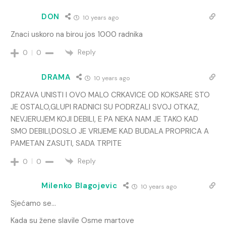
DON
10 years ago
Znaci uskoro na birou jos 1000 radnika
Reply
0
0
DRAMA
10 years ago
DRZAVA UNISTI I OVO MALO CRKAVICE OD KOKSARE STO
JE 0STALO,GLUPI RADNICI SU PODRZALI SVOJ OTKAZ,
NEVJERUJEM KOJI DEBILI, E PA NEKA NAM JE TAKO KAD
SMO DEBILI,DOSLO JE VRIJEME KAD BUDALA PROPRICA A
PAMETAN ZASUTI, SADA TRPITE
Reply
0
0
Milenko Blagojevic
10 years ago
Sjećamo se…
Kada su žene slavile Osme martove