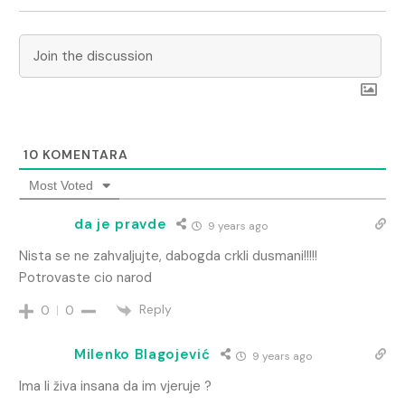
10
KOMENTARA
Most Voted
da je pravde
9 years ago
Nista se ne zahvaljujte, dabogda crkli dusmani!!!!!
Potrovaste cio narod
Reply
0
0
Milenko Blagojević
9 years ago
Ima li živa insana da im vjeruje ?