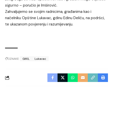
sigurno
– poručio je Imširović.
Zahvaljujemo se svojim radnicima, građanima kao i
načelniku Opštine Lukavac, gdinu Edinu Deliću, na podršci,
te ukazanom povjerenju i razumijevanju.
OZNAKE:
GIKIL
Lukavac