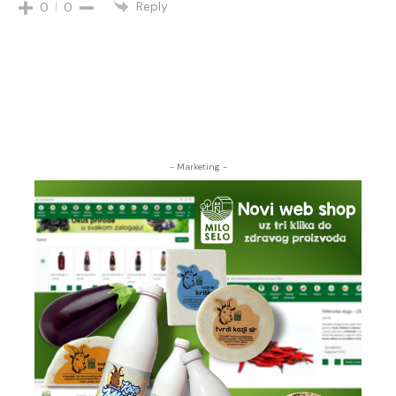
Reply
0
0
- Marketing -