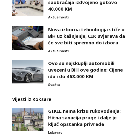
saobraćaja izdvojeno gotovo
40.000 KM
Aktuelnosti
Nova izborna tehnologija stiže u
BiH uz kašnjenje, CIK uvjerava da
će sve biti spremno do izbora
Aktuelnosti
Ovo su najskuplji automobili
uvezeni u BiH ove godine: Cijene
idu i do 468.000 KM
Svašta
Vijesti iz Koksare
GIKIL nema krizu rukovođenja:
Hitna sanacija pruge i dalje je
ključ opstanka privrede
Lukavac