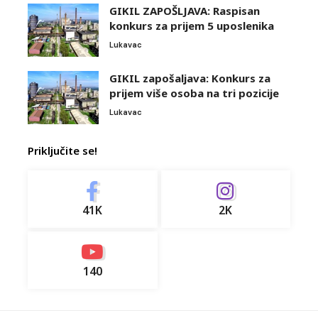
GIKIL ZAPOŠLJAVA: Raspisan
konkurs za prijem 5 uposlenika
Lukavac
GIKIL zapošaljava: Konkurs za
prijem više osoba na tri pozicije
Lukavac
Priključite se!
41K
2K
140