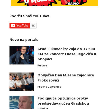
Podržite naš YouTube!
Novo na portalu
Grad Lukavac izdvaja do 37.500
KM za koncert Enesa Begovića u
Gnojnici
Kultura
Obilježen Dan Mjesne zajednice
Prokosovići
Mjesne Zajednice
Podignuta optužnica protiv
predsjedavajućeg Gradskog
vijeća