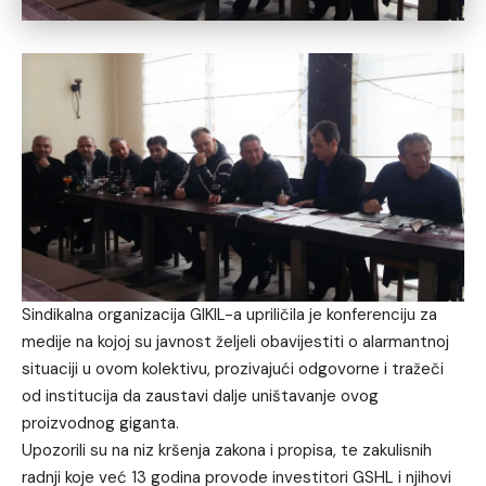
Sindikalna organizacija GIKIL-a upriličila je konferenciju za
medije na kojoj su javnost željeli obavijestiti o alarmantnoj
situaciji u ovom kolektivu, prozivajući odgovorne i tražeči
od institucija da zaustavi dalje uništavanje ovog
proizvodnog giganta.
Upozorili su na niz kršenja zakona i propisa, te zakulisnih
radnji koje već 13 godina provode investitori GSHL i njihovi