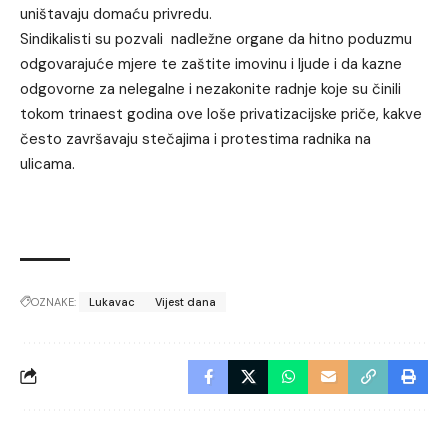
uništavaju domaću privredu.
Sindikalisti su pozvali nadležne organe da hitno poduzmu
odgovarajuće mjere te zaštite imovinu i ljude i da kazne
odgovorne za nelegalne i nezakonite radnje koje su činili
tokom trinaest godina ove loše privatizacijske priče, kakve
često završavaju stečajima i protestima radnika na
ulicama.
OZNAKE:
Lukavac
Vijest dana