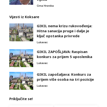
Crna Hronika
Vijesti iz Koksare
GIKIL nema krizu rukovođenja:
Hitna sanacija pruge i dalje je
ključ opstanka privrede
Lukavac
GIKIL ZAPOŠLJAVA: Raspisan
konkurs za prijem 5 uposlenika
Lukavac
GIKIL zapošaljava: Konkurs za
prijem više osoba na tri pozicije
Lukavac
Priključite se!