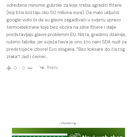
određene minorne gubitke za koje treba ugraditi filtere
(koji btw koštaju oko 50 miliona eura). Da malo uključiš
google vidio bi da su glavni zagađivači u svijetu upravo
termoelektrane koje bez obzira na silne filtere i dalje
predstavljaju glavni problemm EU. Ništa, gradimo džamije,
rušimo fabrike, jer svježa hava je ono što nam SDA nudi za
predstojeće izbore! Evo slogana: “Bez koksare do čistog
zraka”! Jad i čemer…
Reply
0
0
- Marketing -