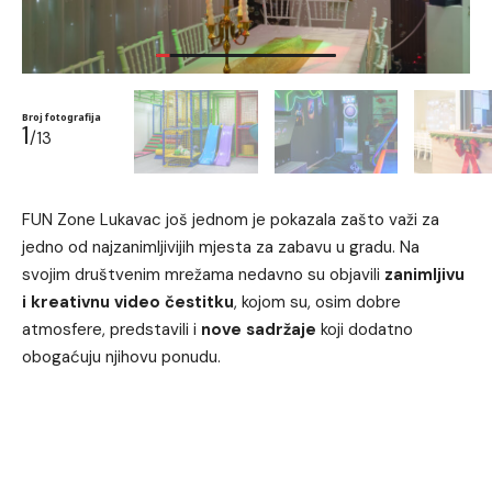
Broj fotografija
1
/13
FUN Zone Lukavac još jednom je pokazala zašto važi za
jedno od najzanimljivijih mjesta za zabavu u gradu. Na
svojim društvenim mrežama nedavno su objavili
zanimljivu
i kreativnu video čestitku
, kojom su, osim dobre
atmosfere, predstavili i
nove sadržaje
koji dodatno
obogaćuju njihovu ponudu.