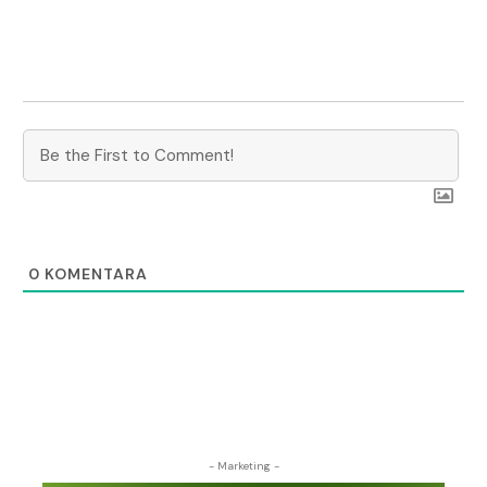
0
KOMENTARA
- Marketing -