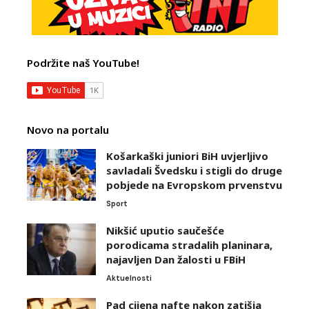
Podržite naš YouTube!
Novo na portalu
Košarkaški juniori BiH uvjerljivo
savladali Švedsku i stigli do druge
pobjede na Evropskom prvenstvu
Sport
Nikšić uputio saučešće
porodicama stradalih planinara,
najavljen Dan žalosti u FBiH
Aktuelnosti
Pad cijena nafte nakon zatišja