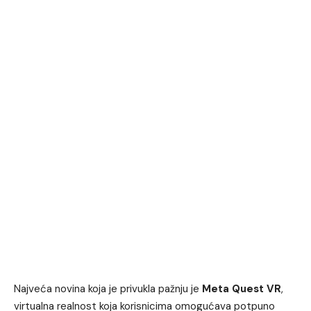
Najveća novina koja je privukla pažnju je
Meta Quest VR
,
virtualna realnost koja korisnicima omogućava potpuno