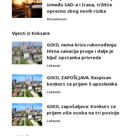
između SAD-a i Irana, tržište
oprezno zbog novih rizika
Aktuelnosti
Vijesti iz Koksare
GIKIL nema krizu rukovođenja:
Hitna sanacija pruge i dalje je
ključ opstanka privrede
Lukavac
GIKIL ZAPOŠLJAVA: Raspisan
konkurs za prijem 5 uposlenika
Lukavac
GIKIL zapošaljava: Konkurs za
prijem više osoba na tri pozicije
Lukavac