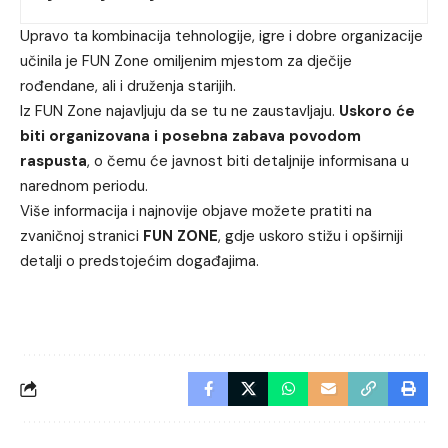
Upravo ta kombinacija tehnologije, igre i dobre organizacije
učinila je FUN Zone omiljenim mjestom za dječije
rođendane, ali i druženja starijih.
Iz FUN Zone najavljuju da se tu ne zaustavljaju.
Uskoro će
biti organizovana i posebna zabava povodom
raspusta
, o čemu će javnost biti detaljnije informisana u
narednom periodu.
Više informacija i najnovije objave možete pratiti na
zvaničnoj stranici
FUN ZONE
, gdje uskoro stižu i opširniji
detalji o predstojećim događajima.