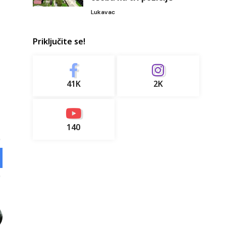
Lukavac
Priključite se!
41K
2K
140