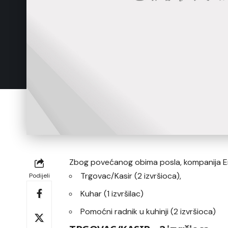
Zbog povećanog obima posla, kompanija Em 
Trgovac/Kasir (2 izvršioca),
Podijeli
Kuhar (1 izvršilac)
Pomoćni radnik u kuhinji (2 izvršioca)