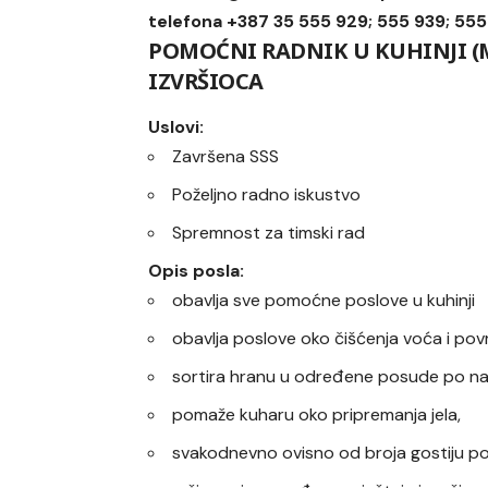
telefona +387 35 555 929; 555 939; 55
POMOĆNI RADNIK U KUHINJI (M/
IZVRŠIOCA
Uslovi:
Završena SSS
Poželjno radno iskustvo
Spremnost za timski rad
Opis posla:
obavlja sve pomoćne poslove u kuhinji
obavlja poslove oko čišćenja voća i pov
sortira hranu u određene posude po nal
pomaže kuharu oko pripremanja jela,
svakodnevno ovisno od broja gostiju po