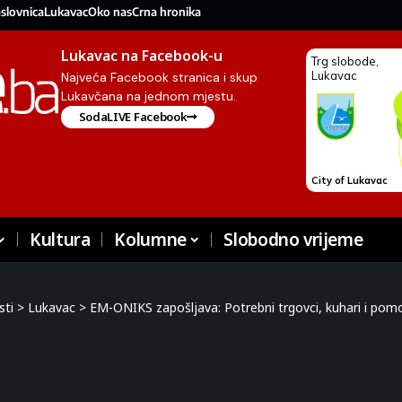
slovnica
Lukavac
Oko nas
Crna hronika
Lukavac na Facebook-u
Najveća Facebook stranica i skup
Lukavčana na jednom mjestu.
SodaLIVE Facebook
Kultura
Kolumne
Slobodno vrijeme
sti
>
Lukavac
>
EM-ONIKS zapošljava: Potrebni trgovci, kuhari i pomoć