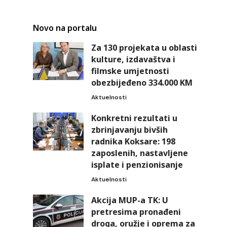
Novo na portalu
Za 130 projekata u oblasti
kulture, izdavaštva i
filmske umjetnosti
obezbijeđeno 334.000 KM
Aktuelnosti
Konkretni rezultati u
zbrinjavanju bivših
radnika Koksare: 198
zaposlenih, nastavljene
isplate i penzionisanje
Aktuelnosti
Akcija MUP-a TK: U
pretresima pronađeni
droga, oružje i oprema za