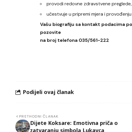
provodi redovne zdravstvene preglede,
učestvuje u pripremi mjera i provođenju
Vašu biografiju sa kontakt podacima p
pozovite
na broj telefona 035/561-222
Podijeli ovaj članak
PRETHODNI ČLANAK
Dijete Koksare: Emotivna priča o
zatvaranju simbola Lukavca