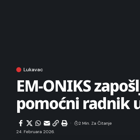
Lukavac
EM-ONIKS zapošlja
pomoćni radnik u
2 Min. Za Čitanje
24. Februara 2026.