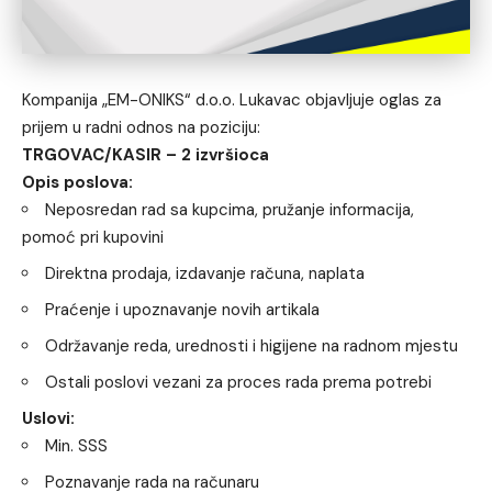
Kompanija „EM-ONIKS“ d.o.o. Lukavac objavljuje oglas za
prijem u radni odnos na poziciju:
TRGOVAC/KASIR – 2 izvršioca
Opis poslova:
Neposredan rad sa kupcima, pružanje informacija,
pomoć pri kupovini
Direktna prodaja, izdavanje računa, naplata
Praćenje i upoznavanje novih artikala
Održavanje reda, urednosti i higijene na radnom mjestu
Ostali poslovi vezani za proces rada prema potrebi
Uslovi:
Min. SSS
Poznavanje rada na računaru