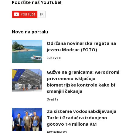
Podržite naš YouTube!
Novo na portalu
Održana novinarska regata na
jezeru Modrac (FOTO)
Lukavac
Gužve na granicama: Aerodromi
privremeno isključuju
biometrijske kontrole kako bi
smanjili čekanja
Svašta
Za sisteme vodosnabdijevanja
Tuzle i Gradačca izdvojeno
gotovo 14 miliona KM
Aktuelnosti