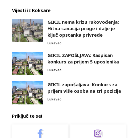
Vijesti iz Koksare
GIKIL nema krizu rukovođenja:
Hitna sanacija pruge i dalje je
ključ opstanka privrede
Lukavac
GIKIL ZAPOŠLJAVA: Raspisan
konkurs za prijem 5 uposlenika
Lukavac
GIKIL zapošaljava: Konkurs za
prijem više osoba na tri pozicije
Lukavac
Priključite se!