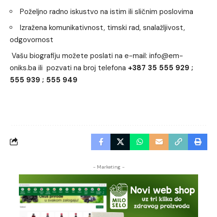
Poželjno radno iskustvo na istim ili sličnim poslovima
Izražena komunikativnost, timski rad, snalažljivost,
odgovornost
Vašu biografiju možete poslati na e-mail:
info@em-
oniks.ba
ili pozvati na broj telefona
+387 35 555 929 ;
555 939 ; 555 949
- Marketing -