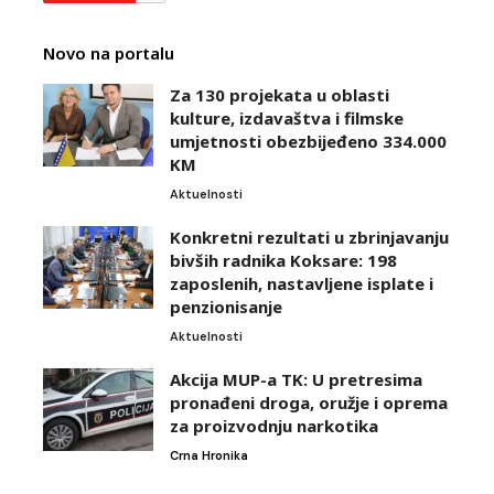
Novo na portalu
Za 130 projekata u oblasti
kulture, izdavaštva i filmske
umjetnosti obezbijeđeno 334.000
KM
Aktuelnosti
Konkretni rezultati u zbrinjavanju
bivših radnika Koksare: 198
zaposlenih, nastavljene isplate i
penzionisanje
Aktuelnosti
Akcija MUP-a TK: U pretresima
pronađeni droga, oružje i oprema
za proizvodnju narkotika
Crna Hronika