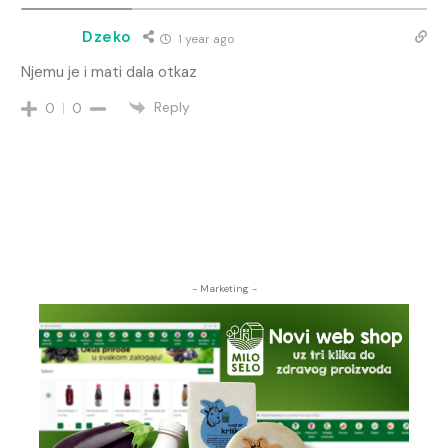
Dzeko
1 year ago
Njemu je i mati dala otkaz
Reply
0
0
- Marketing -