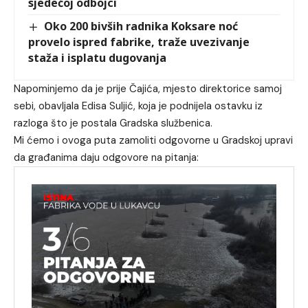
sjedećoj odbojci
Oko 200 bivših radnika Koksare noć
provelo ispred fabrike, traže uvezivanje
staža i isplatu dugovanja
Napominjemo da je prije Čajića, mjesto direktorice samoj
sebi, obavljala Edisa Suljić, koja je podnijela ostavku iz
razloga što je postala Gradska službenica.
Mi ćemo i ovoga puta zamoliti odgovorne u Gradskoj upravi
da građanima daju odgovore na pitanja: