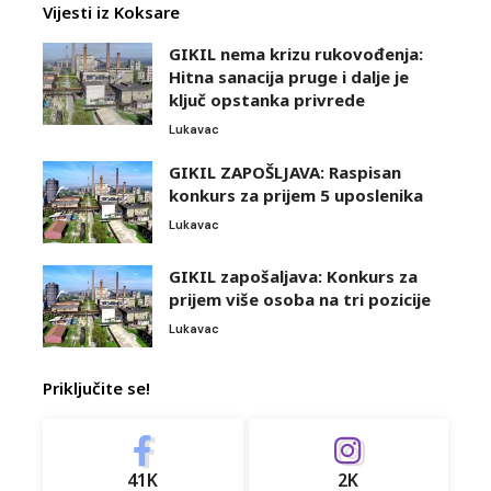
Vijesti iz Koksare
GIKIL nema krizu rukovođenja:
Hitna sanacija pruge i dalje je
ključ opstanka privrede
Lukavac
GIKIL ZAPOŠLJAVA: Raspisan
konkurs za prijem 5 uposlenika
Lukavac
GIKIL zapošaljava: Konkurs za
prijem više osoba na tri pozicije
Lukavac
Priključite se!
41K
2K