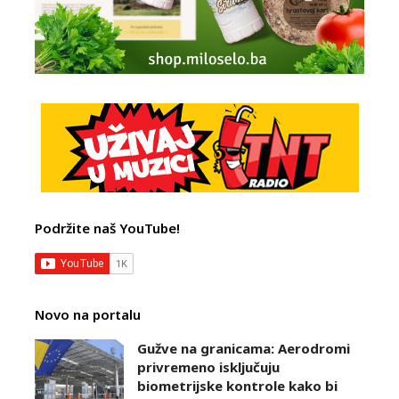
Podržite naš YouTube!
Novo na portalu
Gužve na granicama: Aerodromi
privremeno isključuju
biometrijske kontrole kako bi