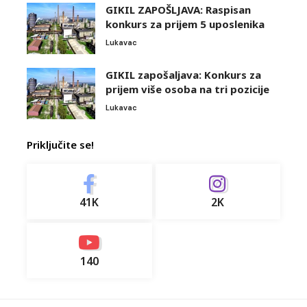
GIKIL ZAPOŠLJAVA: Raspisan
konkurs za prijem 5 uposlenika
Lukavac
GIKIL zapošaljava: Konkurs za
prijem više osoba na tri pozicije
Lukavac
Priključite se!
41K
2K
140