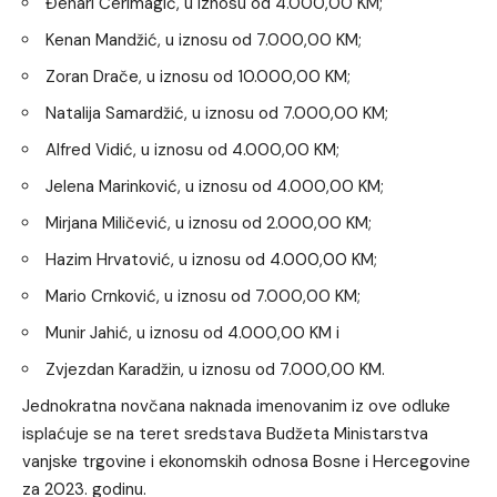
Đenari Ćerimagić, u iznosu od 4.000,00 KM;
Kenan Mandžić, u iznosu od 7.000,00 KM;
Zoran Drače, u iznosu od 10.000,00 KM;
Natalija Samardžić, u iznosu od 7.000,00 KM;
Alfred Vidić, u iznosu od 4.000,00 KM;
Jelena Marinković, u iznosu od 4.000,00 KM;
Mirjana Miličević, u iznosu od 2.000,00 KM;
Hazim Hrvatović, u iznosu od 4.000,00 KM;
Mario Crnković, u iznosu od 7.000,00 KM;
Munir Jahić, u iznosu od 4.000,00 KM i
Zvjezdan Karadžin, u iznosu od 7.000,00 KM.
Jednokratna novčana naknada imenovanim iz ove odluke
isplaćuje se na teret sredstava Budžeta Ministarstva
vanjske trgovine i ekonomskih odnosa Bosne i Hercegovine
za 2023. godinu.