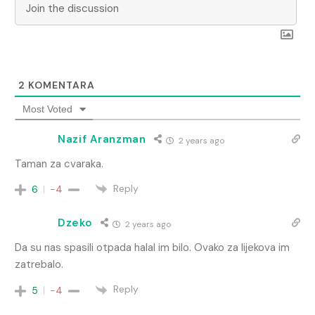
2
KOMENTARA
Most Voted
Nazif Aranzman
2 years ago
Taman za cvaraka.
Reply
6
-4
Dzeko
2 years ago
Da su nas spasili otpada halal im bilo. Ovako za lijekova im
zatrebalo.
Reply
5
-4