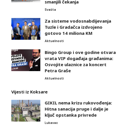
smanjili čekanja
Svašta
Za sisteme vodosnabdijevanja
Tuzle i Gradačca izdvojeno
gotovo 14 miliona KM
Aktuelnosti
Bingo Group i ove godine otvara
vrata VIP događaja građanima:
Osvojite ulaznice za koncert
Petra Graše
Aktuelnosti
Vijesti iz Koksare
GIKIL nema krizu rukovođenja:
Hitna sanacija pruge i dalje je
ključ opstanka privrede
Lukavac