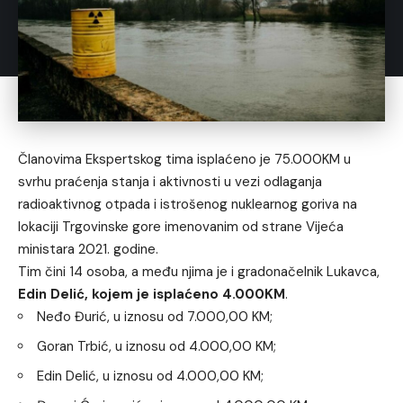
Članovima Ekspertskog tima isplaćeno je 75.000KM u
svrhu praćenja stanja i aktivnosti u vezi odlaganja
radioaktivnog otpada i istrošenog nuklearnog goriva na
lokaciji Trgovinske gore imenovanim od strane Vijeća
ministara 2021. godine.
Tim čini 14 osoba, a među njima je i gradonačelnik Lukavca,
Edin Delić, kojem je isplaćeno 4.000KM
.
Neđo Đurić, u iznosu od 7.000,00 KM;
Goran Trbić, u iznosu od 4.000,00 KM;
Edin Delić, u iznosu od 4.000,00 KM;