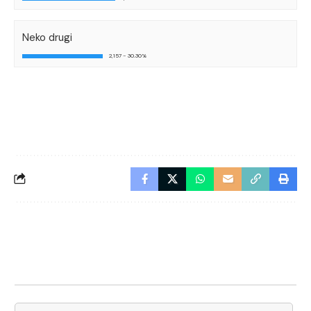
Neko drugi
2,157 - 30.30%