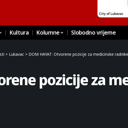
Kultura
Kolumne
Slobodno vrijeme
sti
>
Lukavac
>
DOM HAYAT: Otvorene pozicije za medicinske radnike 
ene pozicije za me