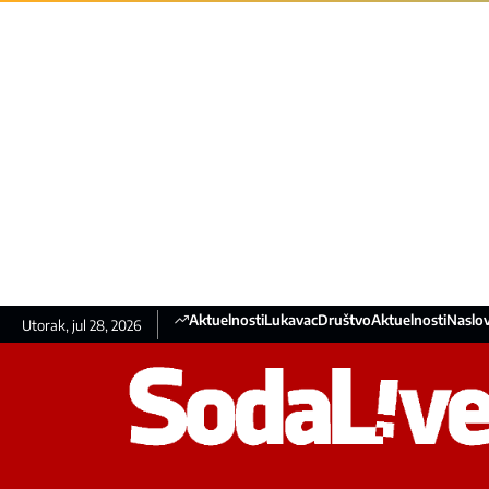
Aktuelnosti
Lukavac
Društvo
Aktuelnosti
Naslov
Utorak, jul 28, 2026