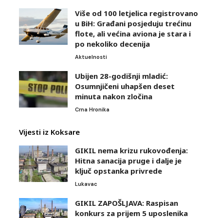
Više od 100 letjelica registrovano
u BiH: Građani posjeduju trećinu
flote, ali većina aviona je stara i
po nekoliko decenija
Aktuelnosti
Ubijen 28-godišnji mladić:
Osumnjičeni uhapšen deset
minuta nakon zločina
Crna Hronika
Vijesti iz Koksare
GIKIL nema krizu rukovođenja:
Hitna sanacija pruge i dalje je
ključ opstanka privrede
Lukavac
GIKIL ZAPOŠLJAVA: Raspisan
konkurs za prijem 5 uposlenika