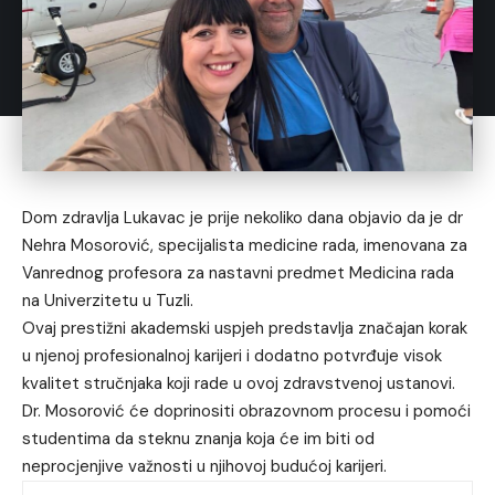
Dom zdravlja Lukavac je prije nekoliko dana objavio da je dr
Nehra Mosorović, specijalista medicine rada, imenovana za
Vanrednog profesora za nastavni predmet Medicina rada
na Univerzitetu u Tuzli.
Ovaj prestižni akademski uspjeh predstavlja značajan korak
u njenoj profesionalnoj karijeri i dodatno potvrđuje visok
kvalitet stručnjaka koji rade u ovoj zdravstvenoj ustanovi.
Dr. Mosorović će doprinositi obrazovnom procesu i pomoći
studentima da steknu znanja koja će im biti od
neprocjenjive važnosti u njihovoj budućoj karijeri.