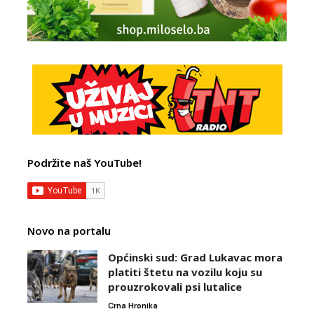
Podržite naš YouTube!
Novo na portalu
Općinski sud: Grad Lukavac mora
platiti štetu na vozilu koju su
prouzrokovali psi lutalice
Crna Hronika