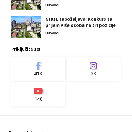
Lukavac
GIKIL zapošaljava: Konkurs za
prijem više osoba na tri pozicije
Lukavac
Priključite se!
41K
2K
140