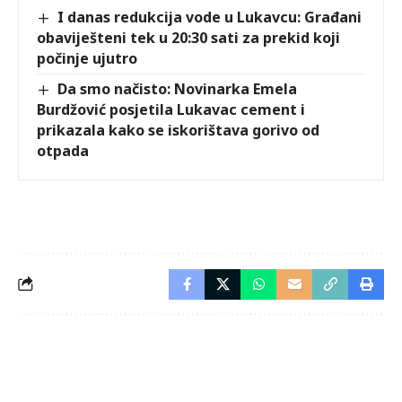
I danas redukcija vode u Lukavcu: Građani
obaviješteni tek u 20:30 sati za prekid koji
počinje ujutro
Da smo načisto: Novinarka Emela
Burdžović posjetila Lukavac cement i
prikazala kako se iskorištava gorivo od
otpada