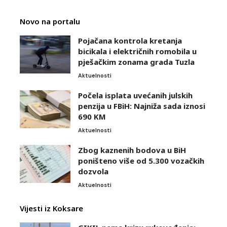
Novo na portalu
Pojačana kontrola kretanja
bicikala i električnih romobila u
pješačkim zonama grada Tuzla
Aktuelnosti
Počela isplata uvećanih julskih
penzija u FBiH: Najniža sada iznosi
690 KM
Aktuelnosti
Zbog kaznenih bodova u BiH
poništeno više od 5.300 vozačkih
dozvola
Aktuelnosti
Vijesti iz Koksare