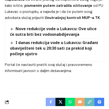
kako ističe,
pismenim putem zatražila očitovanje
od PU
Lukavac o postupku, a najavila je i da će putem svog
advokata slučaj prijaviti
Unutrašnjoj kontroli MUP-a TK
.
Nove redukcije vode u Lukavcu: Ove ulice
će sutra biti bez vodosnabdijevanja
I danas redukcija vode u Lukavcu: Građani
obaviješteni tek u 20:30 sati za prekid koji
počinje ujutro
Portal će nastaviti pratiti ovaj slučaj i pravovremeno
informisati javnost o daljim dešavanjima.