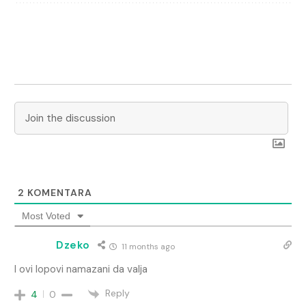
2
KOMENTARA
Most Voted
Dzeko
11 months ago
I ovi lopovi namazani da valja
Reply
4
0