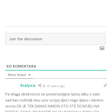
60
KOMENTARA
Most Voted
Kraljica
10 years ago
Pa draga direktorice ne predstavljajte laznu sliku o sebi
sad kao roditelji nisu uzor svojoj djeci nego lijepo i iskreno
recite DA JE TEK DANAS NAKON STO STE DOSPJELI NA