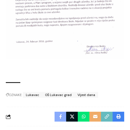
OZNAKE:
Lukavac
OŠ Lukavac grad
Vijest dana