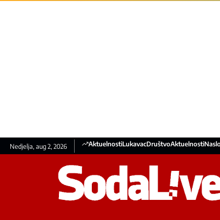
Aktuelnosti
Lukavac
Društvo
Aktuelnosti
Nasl
Nedjelja, aug 2, 2026