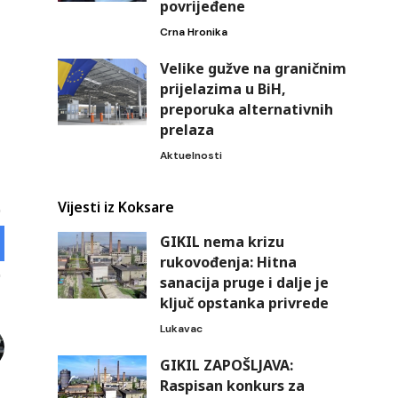
povrijeđene
Crna Hronika
Velike gužve na graničnim
prijelazima u BiH,
preporuka alternativnih
prelaza
Aktuelnosti
Vijesti iz Koksare
GIKIL nema krizu
rukovođenja: Hitna
sanacija pruge i dalje je
ključ opstanka privrede
Lukavac
GIKIL ZAPOŠLJAVA:
Raspisan konkurs za