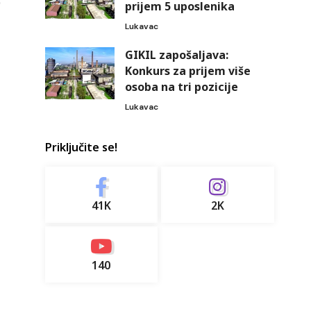
prijem 5 uposlenika
Lukavac
GIKIL zapošaljava:
Konkurs za prijem više
osoba na tri pozicije
Lukavac
Priključite se!
41K
2K
140