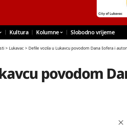
Kultura
Kolumne
Slobodno vrijeme
sti
>
Lukavac
>
Defile vozila u Lukavcu povodom Dana šofera i aut
Lukavcu povodom Dan