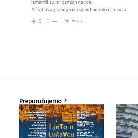
Izmamili su mi osmjeh na lice.
Ali od ovog smoga i maglustine niko nije vidio.
Reply
2
0
Preporučujemo