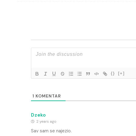
{}
[+]
1
KOMENTAR
Dzeko
2 years ago
Sav sam se najezio.