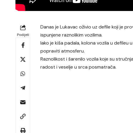
Danas je Lukavac oživio uz defile koji je 
ispunjene raznolikim vozilima.
Podijeli
Iako je kiša padala, kolona vozila u defileu
popraviti atmosferu.
Raznolikost i šarenilo vozila koje su stručnjac
radost i veselje u srca posmatrača.