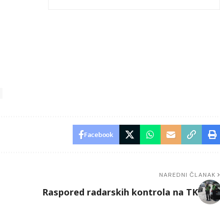
Facebook
NAREDNI ČLANAK
Raspored radarskih kontrola na TK