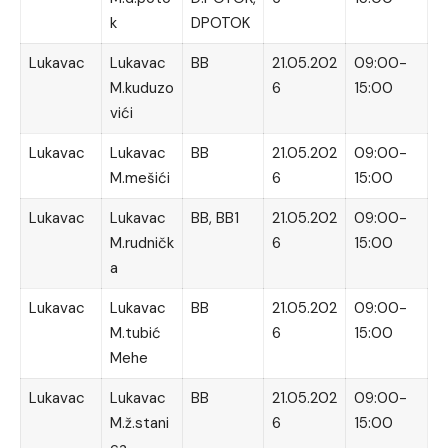
k
DPOTOK
Lukavac
Lukavac
BB
21.05.202
09:00-
M.kuduzo
6
15:00
vići
Lukavac
Lukavac
BB
21.05.202
09:00-
M.mešići
6
15:00
Lukavac
Lukavac
BB, BB1
21.05.202
09:00-
M.rudničk
6
15:00
a
Lukavac
Lukavac
BB
21.05.202
09:00-
M.tubić
6
15:00
Mehe
Lukavac
Lukavac
BB
21.05.202
09:00-
M.ž.stani
6
15:00