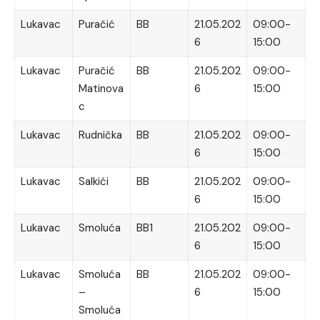
Lukavac
Puračić
BB
21.05.202
09:00-
6
15:00
Lukavac
Puračić
BB
21.05.202
09:00-
Matinova
6
15:00
c
Lukavac
Rudnička
BB
21.05.202
09:00-
6
15:00
Lukavac
Salkići
BB
21.05.202
09:00-
6
15:00
Lukavac
Smoluća
BB1
21.05.202
09:00-
6
15:00
Lukavac
Smoluća
BB
21.05.202
09:00-
–
6
15:00
Smoluća