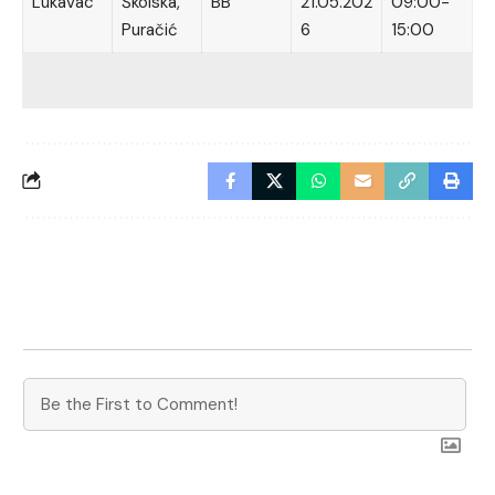
Lukavac
Školska,
BB
21.05.202
09:00-
Puračić
6
15:00