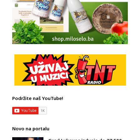
Podržite naš YouTube!
Novo na portalu