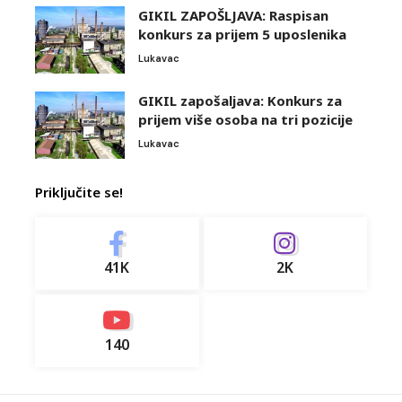
GIKIL ZAPOŠLJAVA: Raspisan
konkurs za prijem 5 uposlenika
Lukavac
GIKIL zapošaljava: Konkurs za
prijem više osoba na tri pozicije
Lukavac
Priključite se!
41K
2K
140