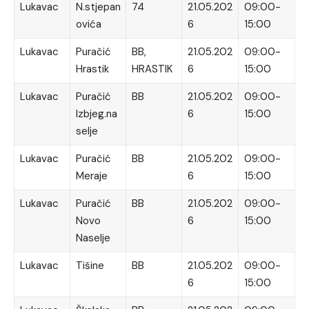
Lukavac
N.stjepan
74
21.05.202
09:00-
ovića
6
15:00
Lukavac
Puračić
BB,
21.05.202
09:00-
Hrastik
HRASTIK
6
15:00
Lukavac
Puračić
BB
21.05.202
09:00-
Izbjeg.na
6
15:00
selje
Lukavac
Puračić
BB
21.05.202
09:00-
Meraje
6
15:00
Lukavac
Puračić
BB
21.05.202
09:00-
Novo
6
15:00
Naselje
Lukavac
Tišine
BB
21.05.202
09:00-
6
15:00