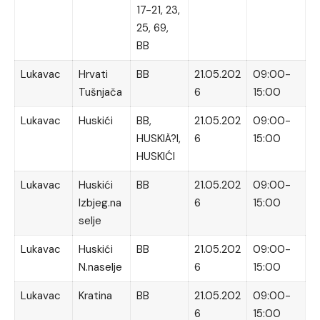
17-21, 23,
25, 69,
BB
Lukavac
Hrvati
BB
21.05.202
09:00-
Tušnjača
6
15:00
Lukavac
Huskići
BB,
21.05.202
09:00-
HUSKIÄ?I,
6
15:00
HUSKIĆI
Lukavac
Huskići
BB
21.05.202
09:00-
Izbjeg.na
6
15:00
selje
Lukavac
Huskići
BB
21.05.202
09:00-
N.naselje
6
15:00
Lukavac
Kratina
BB
21.05.202
09:00-
6
15:00