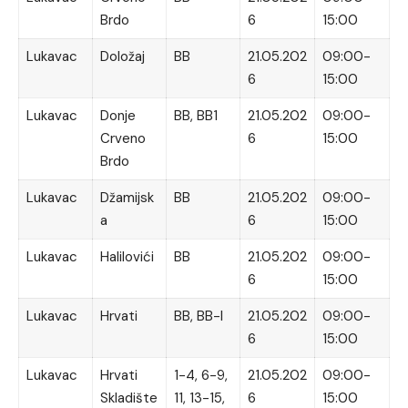
Brdo
6
15:00
Lukavac
Doložaj
BB
21.05.202
09:00-
6
15:00
Lukavac
Donje
BB, BB1
21.05.202
09:00-
Crveno
6
15:00
Brdo
Lukavac
Džamijsk
BB
21.05.202
09:00-
a
6
15:00
Lukavac
Halilovići
BB
21.05.202
09:00-
6
15:00
Lukavac
Hrvati
BB, BB-I
21.05.202
09:00-
6
15:00
Lukavac
Hrvati
1-4, 6-9,
21.05.202
09:00-
Skladište
11, 13-15,
6
15:00