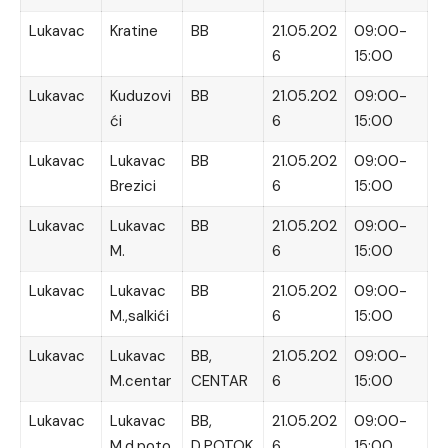
Lukavac
Kratine
BB
21.05.202
09:00-
6
15:00
Lukavac
Kuduzovi
BB
21.05.202
09:00-
ći
6
15:00
Lukavac
Lukavac
BB
21.05.202
09:00-
Brezici
6
15:00
Lukavac
Lukavac
BB
21.05.202
09:00-
M.
6
15:00
Lukavac
Lukavac
BB
21.05.202
09:00-
M.,salkići
6
15:00
Lukavac
Lukavac
BB,
21.05.202
09:00-
M.centar
CENTAR
6
15:00
Lukavac
Lukavac
BB,
21.05.202
09:00-
M.d.poto
D.POTOK,
6
15:00