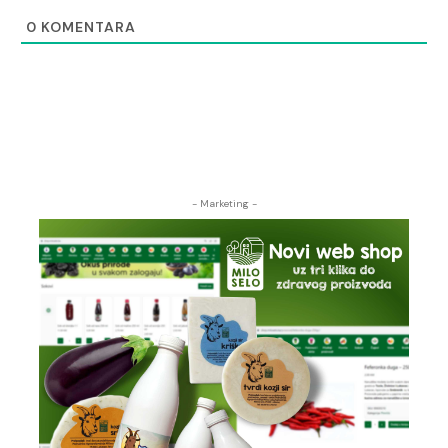
0
KOMENTARA
- Marketing -