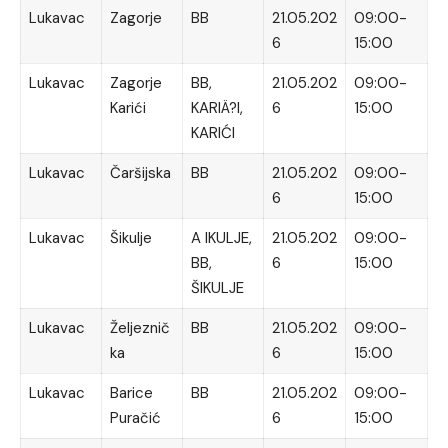
Lukavac
Zagorje
BB
21.05.202
09:00-
6
15:00
Lukavac
Zagorje
BB,
21.05.202
09:00-
Karići
KARIÄ?I,
6
15:00
KARIĆI
Lukavac
Čaršijska
BB
21.05.202
09:00-
6
15:00
Lukavac
Šikulje
A IKULJE,
21.05.202
09:00-
BB,
6
15:00
ŠIKULJE
Lukavac
Željeznič
BB
21.05.202
09:00-
ka
6
15:00
Lukavac
Barice
BB
21.05.202
09:00-
Puračić
6
15:00