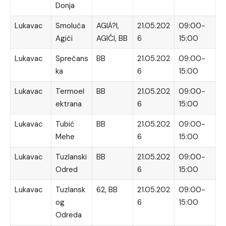
Donja
Lukavac
Smoluća
AGIÄ?I,
21.05.202
09:00-
Agići
AGIĆI, BB
6
15:00
Lukavac
Sprečans
BB
21.05.202
09:00-
ka
6
15:00
Lukavac
Termoel
BB
21.05.202
09:00-
ektrana
6
15:00
Lukavac
Tubić
BB
21.05.202
09:00-
Mehe
6
15:00
Lukavac
Tuzlanski
BB
21.05.202
09:00-
Odred
6
15:00
Lukavac
Tuzlansk
62, BB
21.05.202
09:00-
og
6
15:00
Odreda