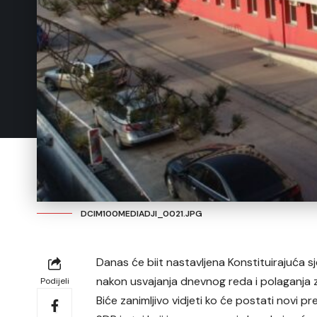
DCIM100MEDIADJI_0021.JPG
Danas će biit nastavljena Konstituirajuća s
nakon usvajanja dnevnog reda i polaganja z
Podijeli
Biće zanimljivo vidjeti ko će postati novi p