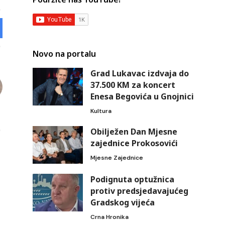
Novo na portalu
Grad Lukavac izdvaja do
37.500 KM za koncert
Enesa Begovića u Gnojnici
Kultura
Obilježen Dan Mjesne
zajednice Prokosovići
Mjesne Zajednice
Podignuta optužnica
protiv predsjedavajućeg
Gradskog vijeća
Crna Hronika