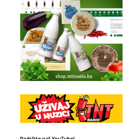
Podržite naš YouTube!