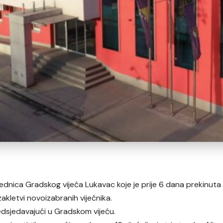
jednica Gradskog vijeća Lukavac koje je prije 6 dana prekinuta
akletvi novoizabranih vijećnika.
redsjedavajući u Gradskom vijeću.