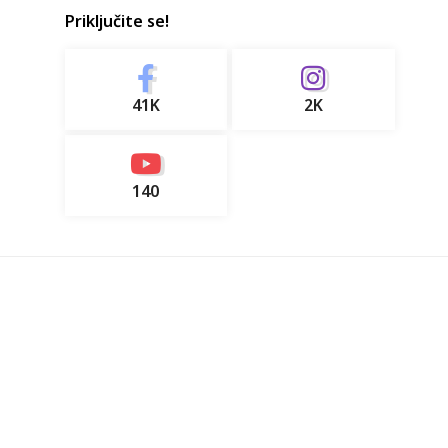
Priključite se!
41K
2K
140