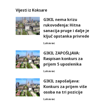
Vijesti iz Koksare
GIKIL nema krizu
rukovođenja: Hitna
sanacija pruge i dalje je
ključ opstanka privrede
Lukavac
GIKIL ZAPOŠLJAVA:
Raspisan konkurs za
prijem 5 uposlenika
Lukavac
GIKIL zapošaljava:
Konkurs za prijem više
osoba na tri pozicije
Lukavac