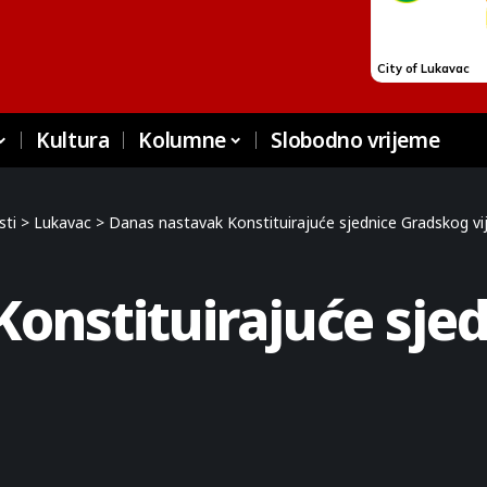
Kultura
Kolumne
Slobodno vrijeme
sti
>
Lukavac
>
Danas nastavak Konstituirajuće sjednice Gradskog vi
onstituirajuće sje