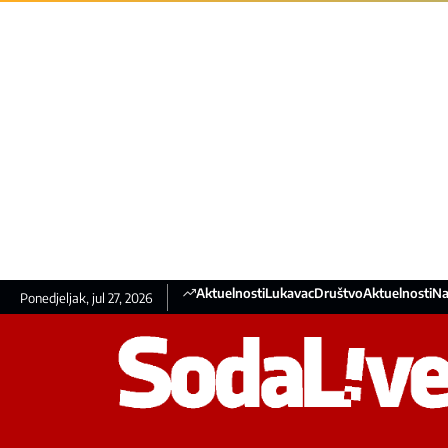
Aktuelnosti
Lukavac
Društvo
Aktuelnosti
Na
Ponedjeljak, jul 27, 2026