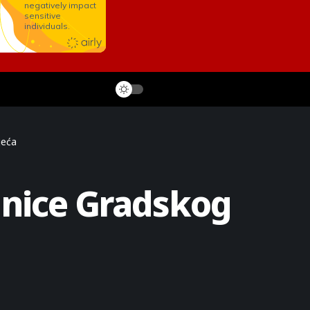
jeća
dnice Gradskog