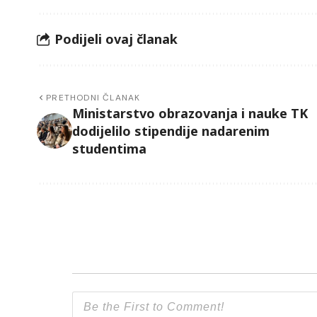
Podijeli ovaj članak
PRETHODNI ČLANAK
Ministarstvo obrazovanja i nauke TK
dodijelilo stipendije nadarenim
studentima