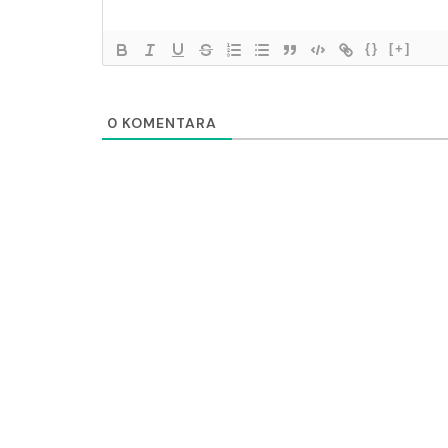
{}
[+]
0
KOMENTARA