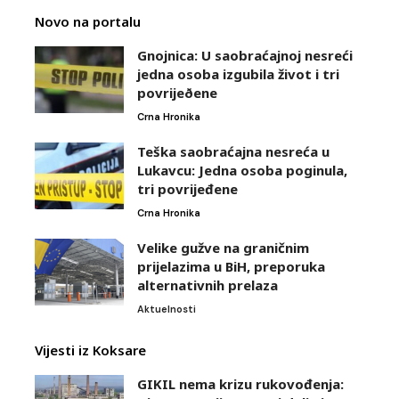
Novo na portalu
Gnojnica: U saobraćajnoj nesreći
jedna osoba izgubila život i tri
povrijeðene
Crna Hronika
Teška saobraćajna nesreća u
Lukavcu: Jedna osoba poginula,
tri povrijeđene
Crna Hronika
Velike gužve na graničnim
prijelazima u BiH, preporuka
alternativnih prelaza
Aktuelnosti
Vijesti iz Koksare
GIKIL nema krizu rukovođenja: