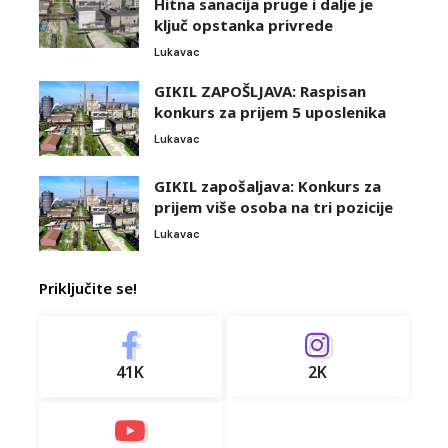
Hitna sanacija pruge i dalje je
ključ opstanka privrede
Lukavac
GIKIL ZAPOŠLJAVA: Raspisan
konkurs za prijem 5 uposlenika
Lukavac
GIKIL zapošaljava: Konkurs za
prijem više osoba na tri pozicije
Lukavac
Priključite se!
41K
2K