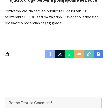
ujutro, druga polovina poslijepodne bez vode
Pozivamo vas da nam se pridružite u četvrtak, 18.
septembra u 11:00 sati da zajedno, u svečanoj atmosferi,
proslavimo rođendan našeg grada.