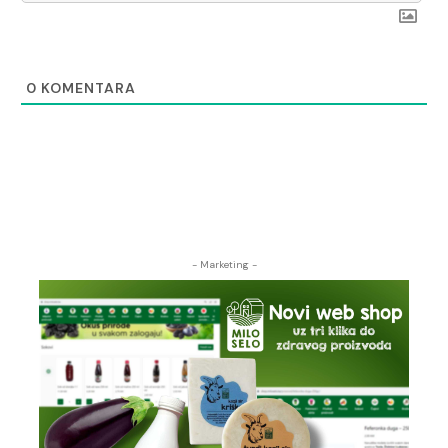
0
KOMENTARA
- Marketing -