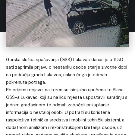
Gorska služba spašavanja (GSS) Lukavac danas je u 11.30
sati zaprimila prijavu o nestanku osobe starije životne dobi
na području grada Lukavca, nakon čega je odmah
pokrenuta potraga.
Po prijemu dojave, na teren su inicijalno upućena tri člana
GSS-a Lukavac, koji su na licu mjesta uspostavili saradnju s
jednim građaninom te odmah započeli prikupljanje
informacija o nestaloj osobi. U potrazi su korištena
raspoloživa tehnička sredstva i mobilni tehnički sistemi, a
dodatnom analizom i rekonstrukcijom kretanja osobe, uz