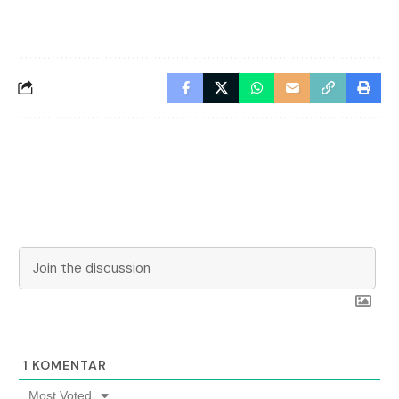
1
KOMENTAR
Most Voted