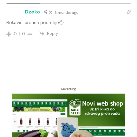
Dzeko
6 months ago
Bokavici urbano područje🙃
Reply
0
0
- Marketing -