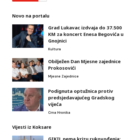
Novo na portalu
Grad Lukavac izdvaja do 37.500
KM za koncert Enesa Begovića u
Gnojnici
Kultura
Obilježen Dan Mjesne zajednice
Prokosovići
Mjesne Zajednice
Podignuta optužnica protiv
predsjedavajućeg Gradskog
vijeća
Crna Hronika
Vijesti iz Koksare
GIKIL nema krizu rukovođenja: