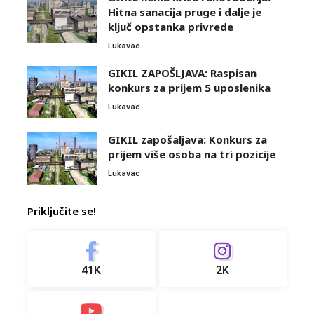
Hitna sanacija pruge i dalje je
ključ opstanka privrede
Lukavac
GIKIL ZAPOŠLJAVA: Raspisan
konkurs za prijem 5 uposlenika
Lukavac
GIKIL zapošaljava: Konkurs za
prijem više osoba na tri pozicije
Lukavac
Priključite se!
41K
2K